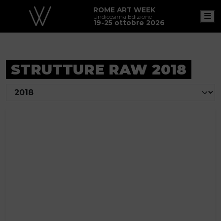
ROME ART WEEK
M
Undicesima Edizione
19-25 ottobre 2026
STRUTTURE RAW 2018