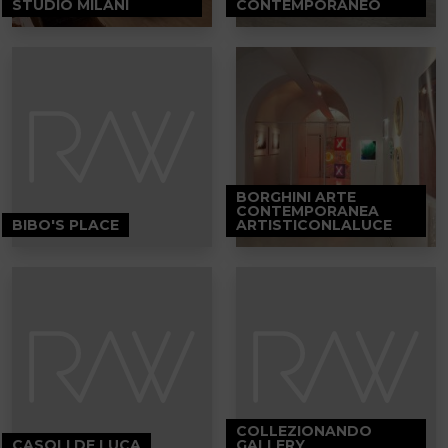
STUDIO MILANI
CONTEMPORANEO
BORGHINI ARTE
CONTEMPORANEA
BIBO'S PLACE
ARTISTICONLALUCE
COLLEZIONANDO
CASOLI DE LUCA
GALLERY