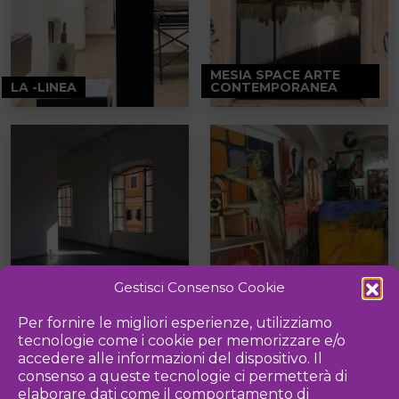
MESIA SPACE ARTE
LA -LINEA
CONTEMPORANEA
NUMERO CROMATICO
O-A-C MARGUTTA 59B
Gestisci Consenso Cookie
Per fornire le migliori esperienze, utilizziamo
tecnologie come i cookie per memorizzare e/o
accedere alle informazioni del dispositivo. Il
consenso a queste tecnologie ci permetterà di
elaborare dati come il comportamento di