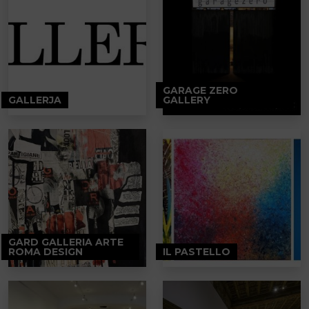
GARAGE ZERO
GALLERJA
GALLERY
GARD GALLERIA ARTE
ROMA DESIGN
IL PASTELLO