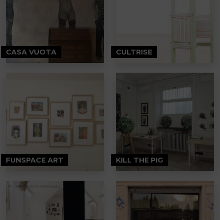
CASA VUOTA
CULTRISE
FUNSPACE ART
KILL THE PIG