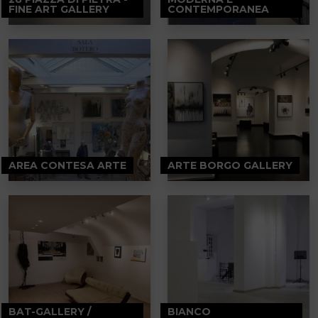
FINE ART GALLERY
CONTEMPORANEA
AREA CONTESA ARTE
ARTE BORGO GALLERY
BAT-GALLERY /
BIANCO