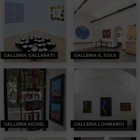
GALLERIA GALLERATI
GALLERIA IL SOLE
GALLERIA KICHEL
GALLERIA LOMBARDI