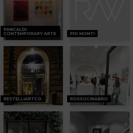
PANCALDI
CONTEMPORARY ARTE
PIO MONTI
RESTELLIARTCO.
ROSSOCINABRO