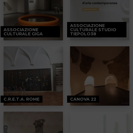
ASSOCIAZIONE
ASSOCIAZIONE
CULTURALE STUDIO
CULTURALE GIGA
TIEPOLO38
C.R.E.T.A. ROME
CANOVA 22