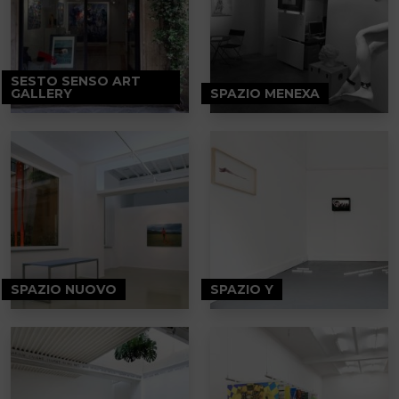
SESTO SENSO ART
GALLERY
SPAZIO MENEXA
SPAZIO NUOVO
SPAZIO Y