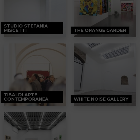
STUDIO STEFANIA
MISCETTI
THE ORANGE GARDEN
TIBALDI ARTE
CONTEMPORANEA
WHITE NOISE GALLERY