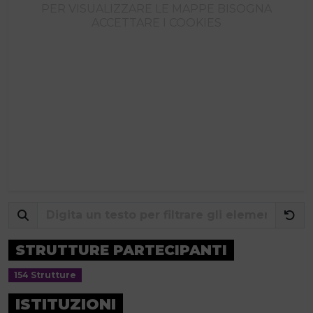
PER VISUALIZZARE LE MAPPE BISOGNA
ACCETTARE I COOKIES
STRUTTURE PARTECIPANTI
154 Strutture
ISTITUZIONI