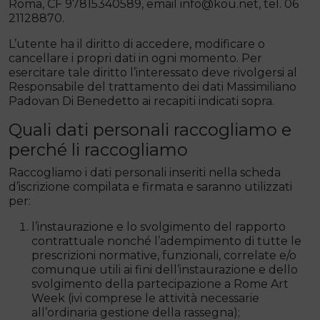
Roma, CF 97815340589, email info@kou.net, tel. 06
21128870.
L’utente ha il diritto di accedere, modificare o
cancellare i propri dati in ogni momento. Per
esercitare tale diritto l’interessato deve rivolgersi al
Responsabile del trattamento dei dati Massimiliano
Padovan Di Benedetto ai recapiti indicati sopra.
Quali dati personali raccogliamo e
perché li raccogliamo
Raccogliamo i dati personali inseriti nella scheda
d’iscrizione compilata e firmata e saranno utilizzati
per:
l’instaurazione e lo svolgimento del rapporto
contrattuale nonché l’adempimento di tutte le
prescrizioni normative, funzionali, correlate e/o
comunque utili ai fini dell’instaurazione e dello
svolgimento della partecipazione a Rome Art
Week (ivi comprese le attività necessarie
all’ordinaria gestione della rassegna);