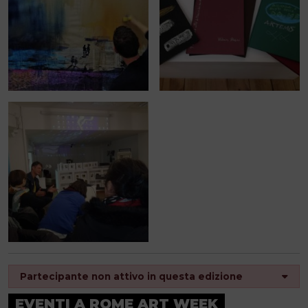
Partecipante non attivo in questa edizione
EVENTI A ROME ART WEEK