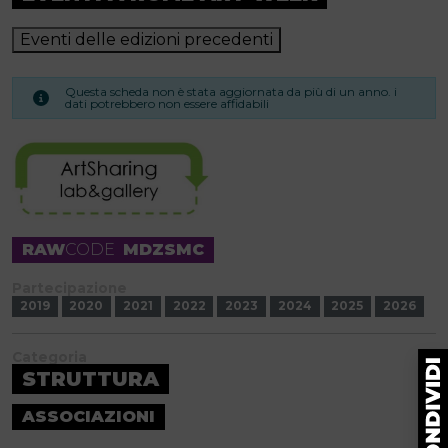
Eventi delle edizioni precedenti
Questa scheda non è stata aggiornata da più di un anno. i
dati potrebbero non essere affidabili
RAW
CODE
MDZSMC
Partecipazione
2019
2020
2021
2022
2023
2024
2025
2026
Categoria
STRUTTURA
ASSOCIAZIONI