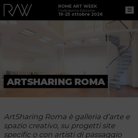
ROME ART WEEK
M
Undicesima Edizione
19-25 ottobre 2026
ARTSHARING ROMA
ArtSharing Roma è galleria d’arte e
spazio creativo, su progetti site
specific o con artisti di passaggio