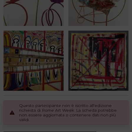
Questo partecipante non è iscritto all'edizione
richiesta di Rome Art Week. La scheda potrebbe
non essere aggiornata o contenere dati non più
validi.