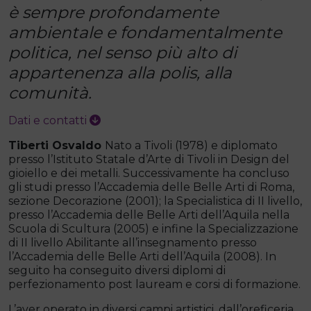
è sempre profondamente
ambientale e fondamentalmente
politica, nel senso più alto di
appartenenza alla polis, alla
comunità.
Dati e contatti
Tiberti Osvaldo
Nato a Tivoli (1978) e diplomato
presso l’Istituto Statale d’Arte di Tivoli in Design del
gioiello e dei metalli. Successivamente ha concluso
gli studi presso l’Accademia delle Belle Arti di Roma,
sezione Decorazione (2001); la Specialistica di II livello,
presso l’Accademia delle Belle Arti dell’Aquila nella
Scuola di Scultura (2005) e infine la Specializzazione
di II livello Abilitante all’insegnamento presso
l’Accademia delle Belle Arti dell’Aquila (2008). In
seguito ha conseguito diversi diplomi di
perfezionamento post lauream e corsi di formazione.
L’aver operato in diversi campi artistici, dall’oreficeria