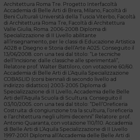
Architettura Roma Tre. Progetto Interfacoltà
Accademia di Belle Arti di Brera, Milano, Facoltà di
Beni Culturali Università della Tuscia Viterbo, Facoltà
di Architettura Roma Tre, Facoltà di Architettura
Valle Giulia, Roma. 2006-2008 Diploma di
Specializzazione di II Livello abilitante
all’insegnamento, per le classi di Educazione Artistica
A028 e Disegno e Storia dell’Arte A025. Conseguito il
13/06/2008. con una tesi dal titolo: “Le tecniche
dell’Incisione: dalle classiche alle sperimentali”,
Relatore prof. Walter Battiloro, con votazione 60/60.
Accademia di Belle Arti di L’Aquila Specializzazione
COBASLID (corsi biennali di secondo livello ad
indirizzo didattico) 2003-2005 Diploma di
Specializzazione di II Livello, Accademia delle Belle
Arti dell’Aquila Scuola di Scultura. Conseguito il
03/10/2005. con una tesi dal titolo: “Dell’Oreficeria
Costruita: di congiunzione tra la scultura, l’oreficeria
e l’architettura negli ultimi decenni” Relatore: prof.
Antonio Quaranta, con votazione 110/110. Accademia
di Belle Arti di L’Aquila Specializzazione di II Livello
1997-2001 Diploma all’Accademia delle Belle Arti di