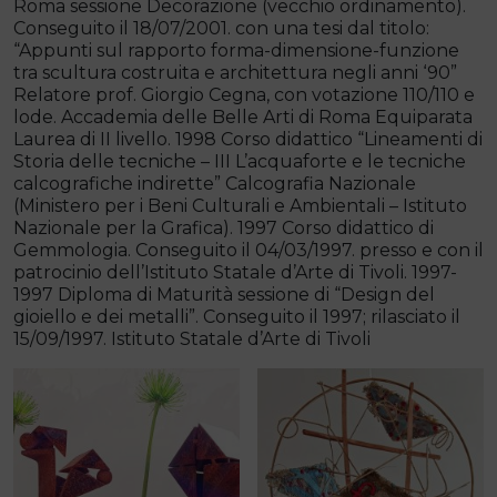
Roma sessione Decorazione (vecchio ordinamento).
Conseguito il 18/07/2001. con una tesi dal titolo:
“Appunti sul rapporto forma-dimensione-funzione
tra scultura costruita e architettura negli anni ‘90”
Relatore prof. Giorgio Cegna, con votazione 110/110 e
lode. Accademia delle Belle Arti di Roma Equiparata
Laurea di II livello. 1998 Corso didattico “Lineamenti di
Storia delle tecniche – III L’acquaforte e le tecniche
calcografiche indirette” Calcografia Nazionale
(Ministero per i Beni Culturali e Ambientali – Istituto
Nazionale per la Grafica). 1997 Corso didattico di
Gemmologia. Conseguito il 04/03/1997. presso e con il
patrocinio dell’Istituto Statale d’Arte di Tivoli. 1997-
1997 Diploma di Maturità sessione di “Design del
gioiello e dei metalli”. Conseguito il 1997; rilasciato il
15/09/1997. Istituto Statale d’Arte di Tivoli