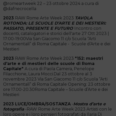
@romeartweek 22 – 23 ottobre 2024 a cura di
@dafnecrocella
2023
RAW Rome Arte Week 2023
TAVOLA
ROTONDA: LE SCUOLE D’ARTE E DEI MESTIERI:
PASSATO, PRESENTE E FUTURO
Incontro con
docenti, catalogatori e storici dell'arte 27 Ott 2023 |
17:00-19:00Via San Giacomo 11 c/o Scuola “Arti
Ornamentali” di Roma Capitale - Scuole d’Arte e dei
Mestieri
2023
RAW Rome Arte Week 2023
"152: maestri
d'arte e di mestieri delle scuole di Roma
Capitale"
A cura di Paola Camera, Penelope
Filacchione, Laura Mocci.Dal 23 ottobre al 3
novembre 2023 Via San Giacomo 11 c/o Scuola “Arti
Ornamentali” di Roma Capitale Opening: 23 ottobre
ore 17.00-20.30Roma Capitale – Scuole d’Arte e dei
Mestieri
2023 LUCE/OMBRA/SOSTANZA
-
Mostra d’arte e
fotografia
-RAW Rome Arte Week 2023 Artisti con le
loro opere e i loro pensieri fotografati da Ilaria Di