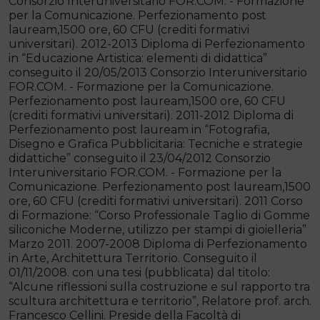
Consorzio Interuniversitario FOR.COM. - Formazione
per la Comunicazione. Perfezionamento post
lauream,1500 ore, 60 CFU (crediti formativi
universitari). 2012-2013 Diploma di Perfezionamento
in “Educazione Artistica: elementi di didattica”
conseguito il 20/05/2013 Consorzio Interuniversitario
FOR.COM. - Formazione per la Comunicazione.
Perfezionamento post lauream,1500 ore, 60 CFU
(crediti formativi universitari). 2011-2012 Diploma di
Perfezionamento post lauream in “Fotografia,
Disegno e Grafica Pubblicitaria: Tecniche e strategie
didattiche” conseguito il 23/04/2012 Consorzio
Interuniversitario FOR.COM. - Formazione per la
Comunicazione. Perfezionamento post lauream,1500
ore, 60 CFU (crediti formativi universitari). 2011 Corso
di Formazione: “Corso Professionale Taglio di Gomme
siliconiche Moderne, utilizzo per stampi di gioielleria”
Marzo 2011. 2007-2008 Diploma di Perfezionamento
in Arte, Architettura Territorio. Conseguito il
01/11/2008. con una tesi (pubblicata) dal titolo:
“Alcune riflessioni sulla costruzione e sul rapporto tra
scultura architettura e territorio”, Relatore prof. arch.
Francesco Cellini. Preside della Facoltà di