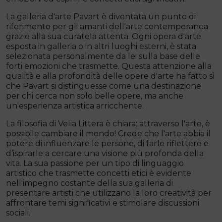
La galleria d'arte Pavart è diventata un punto di
riferimento per gli amanti dell'arte contemporanea
grazie alla sua curatela attenta. Ogni opera d'arte
esposta in galleria o in altri luoghi esterni, è stata
selezionata personalmente da lei sulla base delle
forti emozioni che trasmette. Questa attenzione alla
qualità e alla profondità delle opere d'arte ha fatto sì
che Pavart si distinguesse come una destinazione
per chi cerca non solo belle opere, ma anche
un'esperienza artistica arricchente.
La filosofia di Velia Littera è chiara: attraverso l'arte, è
possibile cambiare il mondo! Crede che l'arte abbia il
potere di influenzare le persone, di farle riflettere e
d’ispirarle a cercare una visione più profonda della
vita. La sua passione per un tipo di linguaggio
artistico che trasmette concetti etici è evidente
nell'impegno costante della sua galleria di
presentare artisti che utilizzano la loro creatività per
affrontare temi significativi e stimolare discussioni
sociali.