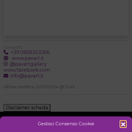
Contatti
+39 0658303356
www.pavart.it
@pavartgallery
www.facebook.com
info@pavart.it
Ultima modifica 22/07/2024 @ 13:42
Disclaimer scheda
Gestisci Consenso Cookie
NOTIZIE
DOWNLOAD
REGOLAMENTO