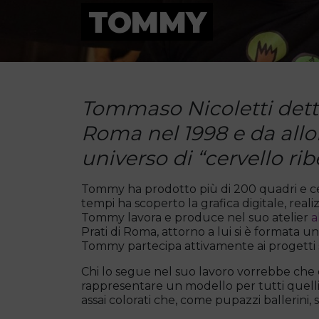
TOMMY
Tommaso Nicoletti dett
Roma nel 1998 e da allor
universo di “cervello rib
Tommy ha prodotto più di 200 quadri e cent
tempi ha scoperto la grafica digitale, reali
Tommy lavora e produce nel suo atelier
a
Prati di Roma, attorno a lui si è formata un
Tommy partecipa attivamente ai progetti s
Chi lo segue nel suo lavoro vorrebbe ch
rappresentare un modello per tutti quelli 
assai colorati che, come pupazzi ballerini, s