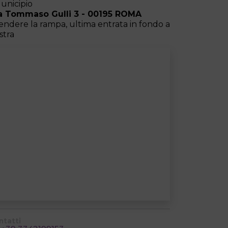
Municipio
a Tommaso Gulli 3 - 00195 ROMA
endere la rampa, ultima entrata in fondo a
stra
ntatti