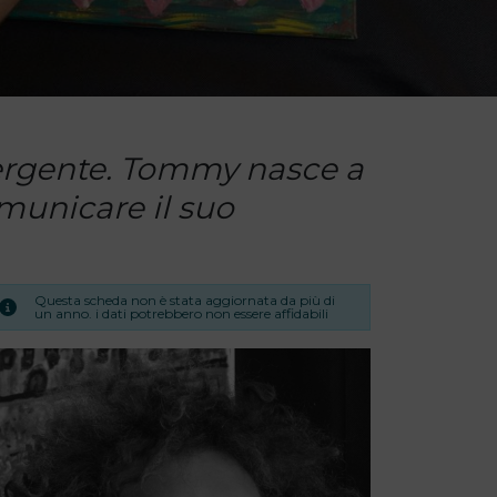
ergente. Tommy nasce a
omunicare il suo
Questa scheda non è stata aggiornata da più di
un anno. i dati potrebbero non essere affidabili