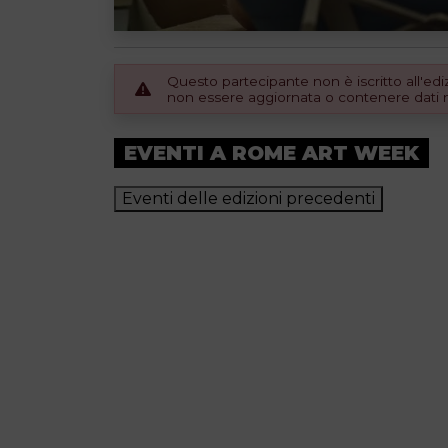
Questo partecipante non è iscritto all'e
non essere aggiornata o contenere dati no
EVENTI A ROME ART WEEK
Eventi delle edizioni precedenti