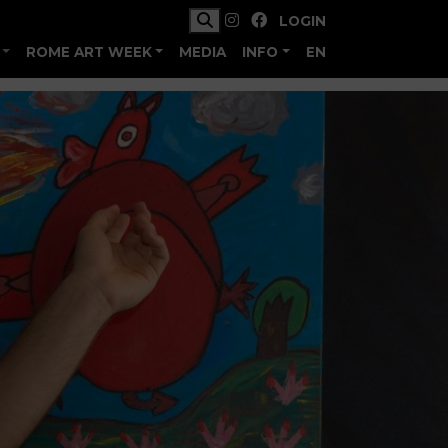
LOGIN
ROME ART WEEK
MEDIA
INFO
EN