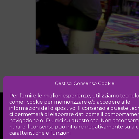
Gestisci Consenso Cookie
Per fornire le migliori esperienze, utilizziamo tecnol
come i cookie per memorizzare e/o accedere alle
informazioni del dispositivo. Il consenso a queste te
ci permetterà di elaborare dati come il comportamen
navigazione o ID unici su questo sito. Non acconsent
ritirare il consenso può influire negativamente su a
Iniziativa
caratteristiche e funzioni.