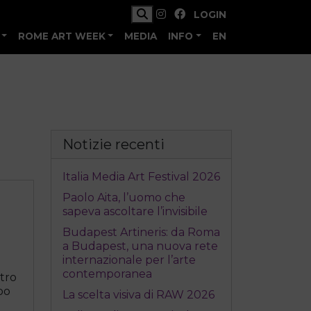
LOGIN
ROME ART WEEK
MEDIA
INFO
EN
Notizie recenti
Italia Media Art Festival 2026
Paolo Aita, l’uomo che
sapeva ascoltare l’invisibile
Budapest Artineris: da Roma
a Budapest, una nuova rete
internazionale per l’arte
contemporanea
tro
opo
La scelta visiva di RAW 2026