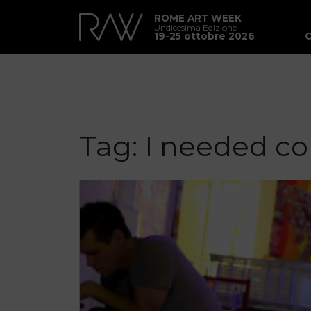
ROME ART WEEK
Undicesima Edizione
19-25 ottobre 2026
Tag:
I needed co