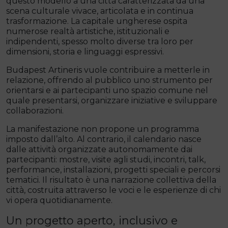
questo modello a una città caratterizzata da una
scena culturale vivace, articolata e in continua
trasformazione. La capitale ungherese ospita
numerose realtà artistiche, istituzionali e
indipendenti, spesso molto diverse tra loro per
dimensioni, storia e linguaggi espressivi.
Budapest Artineris vuole contribuire a metterle in
relazione, offrendo al pubblico uno strumento per
orientarsi e ai partecipanti uno spazio comune nel
quale presentarsi, organizzare iniziative e sviluppare
collaborazioni.
La manifestazione non propone un programma
imposto dall’alto. Al contrario, il calendario nasce
dalle attività organizzate autonomamente dai
partecipanti: mostre, visite agli studi, incontri, talk,
performance, installazioni, progetti speciali e percorsi
tematici. Il risultato è una narrazione collettiva della
città, costruita attraverso le voci e le esperienze di chi
vi opera quotidianamente.
Un progetto aperto, inclusivo e