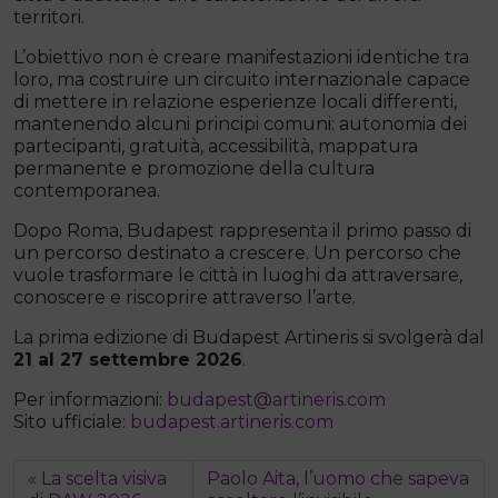
territori.
L’obiettivo non è creare manifestazioni identiche tra
loro, ma costruire un circuito internazionale capace
di mettere in relazione esperienze locali differenti,
mantenendo alcuni principi comuni: autonomia dei
partecipanti, gratuità, accessibilità, mappatura
permanente e promozione della cultura
contemporanea.
Dopo Roma, Budapest rappresenta il primo passo di
un percorso destinato a crescere. Un percorso che
vuole trasformare le città in luoghi da attraversare,
conoscere e riscoprire attraverso l’arte.
La prima edizione di Budapest Artineris si svolgerà dal
21 al 27 settembre 2026
.
Per informazioni:
budapest@artineris.com
Sito ufficiale:
budapest.artineris.com
La scelta visiva
Paolo Aita, l’uomo che sapeva