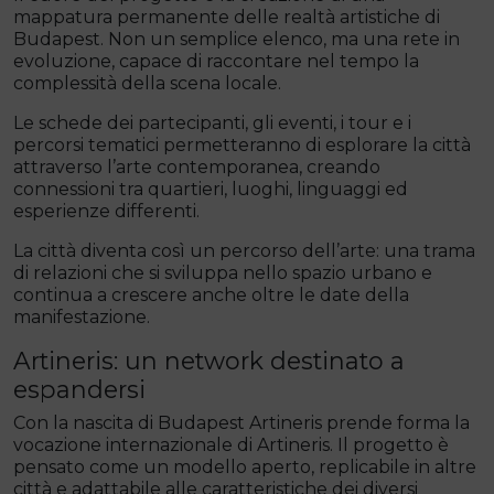
mappatura permanente delle realtà artistiche di
Budapest. Non un semplice elenco, ma una rete in
evoluzione, capace di raccontare nel tempo la
complessità della scena locale.
Le schede dei partecipanti, gli eventi, i tour e i
percorsi tematici permetteranno di esplorare la città
attraverso l’arte contemporanea, creando
connessioni tra quartieri, luoghi, linguaggi ed
esperienze differenti.
La città diventa così un percorso dell’arte: una trama
di relazioni che si sviluppa nello spazio urbano e
continua a crescere anche oltre le date della
manifestazione.
Artineris: un network destinato a
espandersi
Con la nascita di Budapest Artineris prende forma la
vocazione internazionale di Artineris. Il progetto è
pensato come un modello aperto, replicabile in altre
città e adattabile alle caratteristiche dei diversi