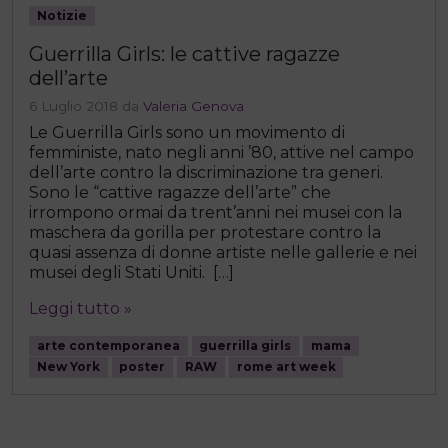
Notizie
Guerrilla Girls: le cattive ragazze
dell’arte
6 Luglio 2018
da
Valeria Genova
Le Guerrilla Girls sono un movimento di
femministe, nato negli anni ’80, attive nel campo
dell’arte contro la discriminazione tra generi.
Sono le “cattive ragazze dell’arte” che
irrompono ormai da trent’anni nei musei con la
maschera da gorilla per protestare contro la
quasi assenza di donne artiste nelle gallerie e nei
musei degli Stati Uniti. […]
Leggi tutto »
arte contemporanea
guerrilla girls
mama
New York
poster
RAW
rome art week