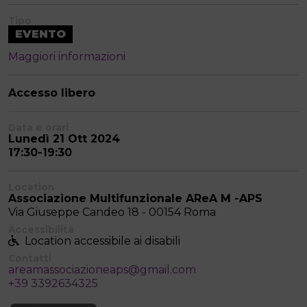
Tipo
EVENTO
Maggiori informazioni
Accesso libero
Data e orari
Lunedì 21 Ott 2024
17:30-19:30
Location
Associazione Multifunzionale AReA M -APS
Via Giuseppe Candeo 18 - 00154 Roma
Accessibilità
Location accessibile ai disabili
Contatti
areamassociazioneaps@gmail.com
+39 3392634325