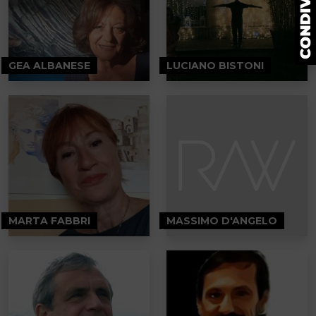
GEA ALBANESE
LUCIANO BISTONI
MARTA FABBRI
MASSIMO D'ANGELO