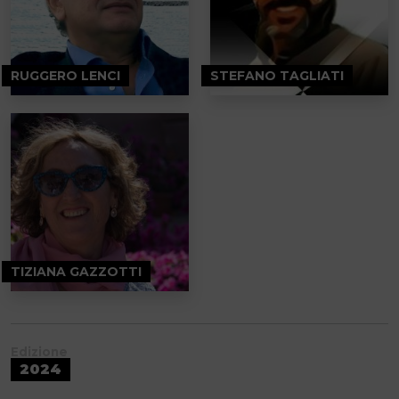
RUGGERO LENCI
STEFANO TAGLIATI
TIZIANA GAZZOTTI
Edizione
2024