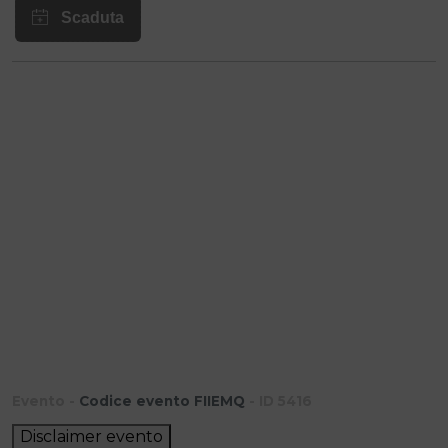
Evento -
Codice evento FIIEMQ
- ID 5416
Disclaimer evento