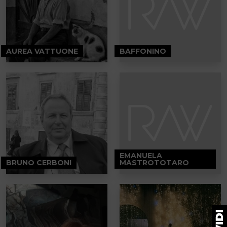
AUREA VATTUONE
BAFFONINO
EMANUELA
BRUNO CERBONI
MASTROTOTARO