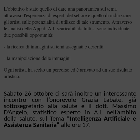
L'obiettivo è stato quello di dare una panoramica sul tema
attraverso l'esperienza di esperti del settore e quello di indirizzare
gli artisti sulle potenzialità di utilizzo di tale strumento. Attraverso
le analisi delle App di A.I. scaricabili da tutti si sono individuate
due possibili opportunità:
- la ricerca di immagini su temi assegnati e descritti
- la manipolazione delle immagini
Ogni artista ha scelto un percorso ed è arrivato ad un suo risultato
artistico.
Sabato 26 ottobre ci sarà inoltre un interessante
incontro con l’onorevole Grazia Labate, già
sottosegretario alla salute e il dott. Massimo
D’Angelo, statistico esperto in A.I. nell’ambito
della salute, sul Tema
“Intelligenza Artificiale e
Assistenza Sanitaria”
alle ore 17
.