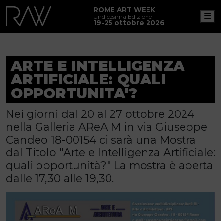
ROME ART WEEK
M
Undicesima Edizione
19-25 ottobre 2026
ARTE E INTELLIGENZA
ARTIFICIALE: QUALI
OPPORTUNITA'?
Nei giorni dal 20 al 27 ottobre 2024
nella Galleria AReA M in via Giuseppe
Candeo 18-00154 ci sarà una Mostra
dal Titolo "Arte e Intelligenza Artificiale:
quali opportunità?" La mostra è aperta
dalle 17,30 alle 19,30.