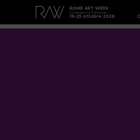
ROME ART WEEK
Undicesima Edizione
19-25 ottobre 2026