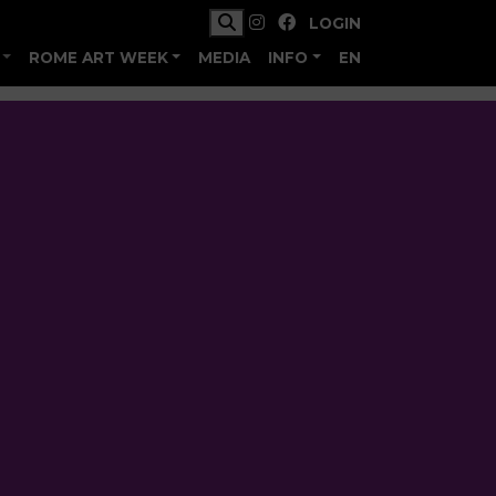
LOGIN
ROME ART WEEK
MEDIA
INFO
EN