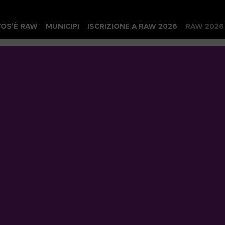
COS’È RAW
MUNICIPI
ISCRIZIONE A RAW 2026
RAW 2026