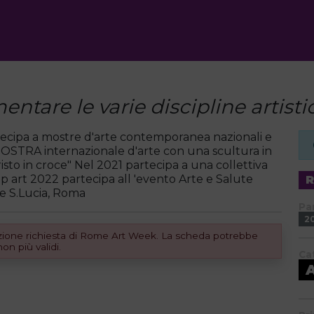
ntare le varie discipline artisti
artecipa a mostre d'arte contemporanea nazionali e
MOSTRA internazionale d'arte con una scultura in
isto in croce" Nel 2021 partecipa a una collettiva
 art 2022 partecipa all 'evento Arte e Salute
ne S.Lucia, Roma
Pa
2
dizione richiesta di Rome Art Week. La scheda potrebbe
n più validi.
Ca