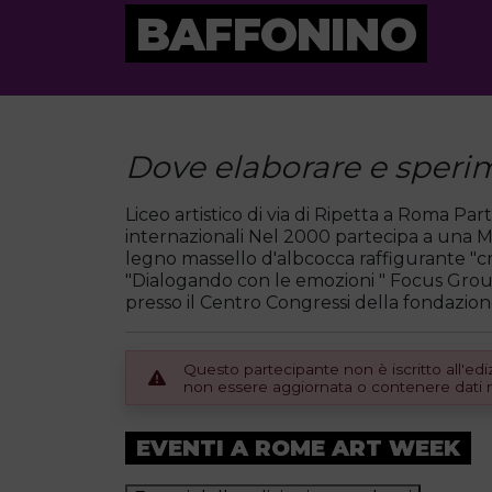
BAFFONINO
Dove elaborare e sperime
Liceo artistico di via di Ripetta a Roma P
internazionali Nel 2000 partecipa a una 
legno massello d'albcocca raffigurante "cr
"Dialogando con le emozioni " Focus Group
presso il Centro Congressi della fondazio
Questo partecipante non è iscritto all'e
non essere aggiornata o contenere dati no
EVENTI A ROME ART WEEK