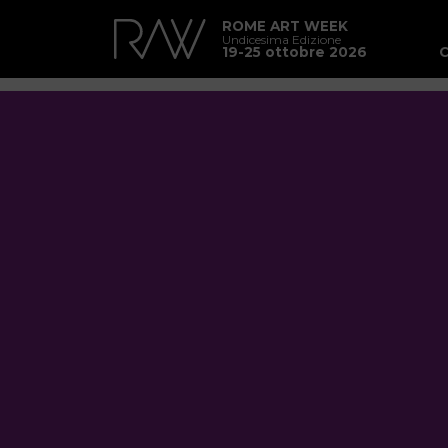
ROME ART WEEK
Undicesima Edizione
19-25 ottobre 2026