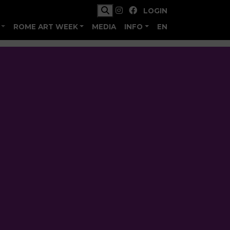
LOGIN
ROME ART WEEK
MEDIA
INFO
EN