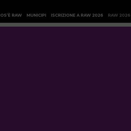
COS’È RAW
MUNICIPI
ISCRIZIONE A RAW 2026
RAW 2026