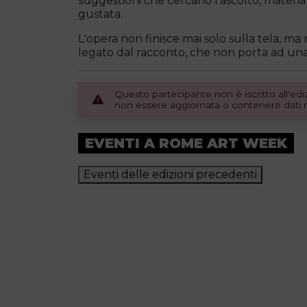
suggestioni che cercano l’ascolto, materia
gustata.
L'opera non finisce mai solo sulla tela, ma
legato dal racconto, che non porta ad un
Questo partecipante non è iscritto all'e
non essere aggiornata o contenere dati no
EVENTI A ROME ART WEEK
Eventi delle edizioni precedenti