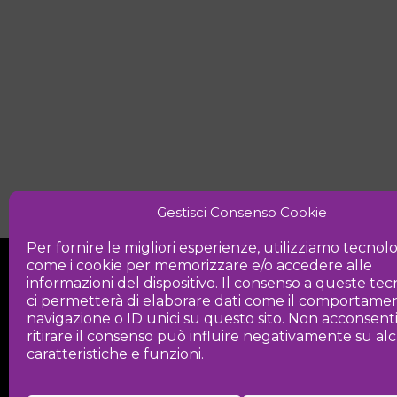
Gestisci Consenso Cookie
Per fornire le migliori esperienze, utilizziamo tecnol
come i cookie per memorizzare e/o accedere alle
informazioni del dispositivo. Il consenso a queste te
ci permetterà di elaborare dati come il comportamen
navigazione o ID unici su questo sito. Non acconsent
ritirare il consenso può influire negativamente su a
Iniziativa
caratteristiche e funzioni.