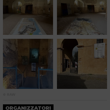
© RAW
ORGANIZZATORI