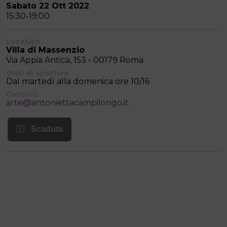
Sabato 22 Ott 2022
15:30-19:00
Location
Villa di Massenzio
Via Appia Antica, 153 - 00179 Roma
Orari di apertura
Dal martedì alla domenica ore 10/16
Contatti
arte@antoniettacampilongo.it