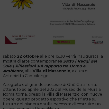
sabato
22 ottobre
alle ore 15.30 verrà inaugurata la
mostra di arte contemporanea
Sotto i Raggi del
Sole | Riflessioni sul rapporto tra Uomo e
Ambiente
, alla
Villa di Massenzio
, a cura di
Antonietta Campilongo.
A seguito del grande successo di Ghê Gaia Terra,
ottenuto ad aprile del 2022 al Museo delle Mura a
Roma, torna, presso la Villa di Massenzio, con nuove
opere, questo progetto espositivo che riflette sul
futuro del pianeta e sulla necessità di costruire un
nuovo rapporto Uomo/Natura.