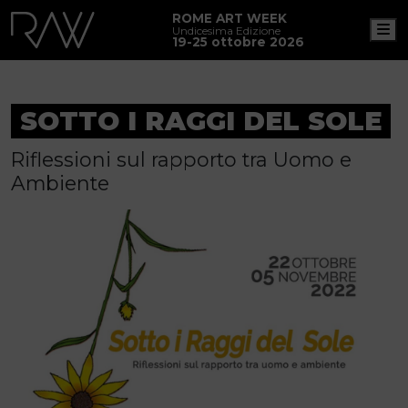
ROME ART WEEK
M
Undicesima Edizione
19-25 ottobre 2026
SOTTO I RAGGI DEL SOLE
Riflessioni sul rapporto tra Uomo e
Ambiente