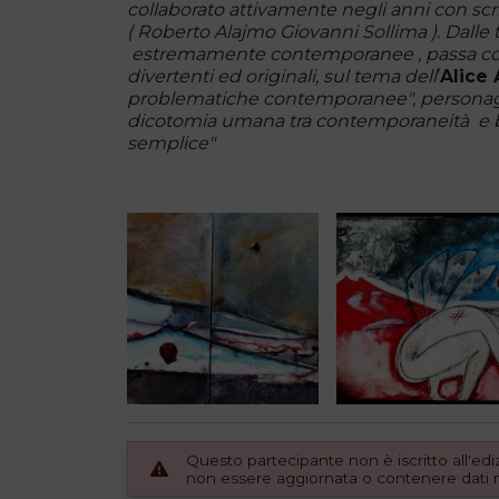
collaborato attivamente negli anni con scrit
( Roberto Alajmo Giovanni Sollima ). Dalle 
estremamente contemporanee , passa con 
divertenti ed originali, sul tema dell
’
Alice 
problematiche contemporanee", personagg
dicotomia umana tra contemporaneità e b
semplice"
Questo partecipante non è iscritto all'e
non essere aggiornata o contenere dati no