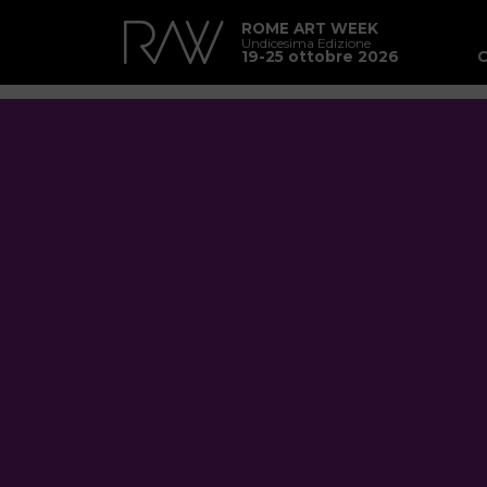
ROME ART WEEK
Undicesima Edizione
19-25 ottobre 2026