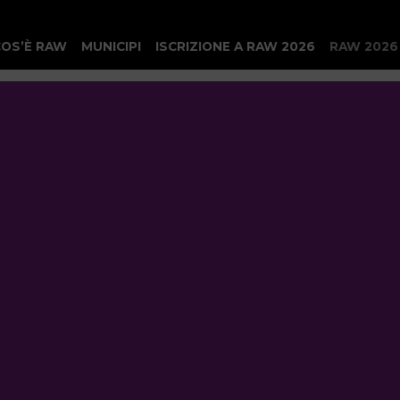
COS’È RAW
MUNICIPI
ISCRIZIONE A RAW 2026
RAW 2026