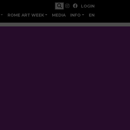
LOGIN
ROME ART WEEK
MEDIA
INFO
EN