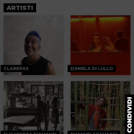
ARTISTI
CLAIREPAS
DANIELA DI LULLO