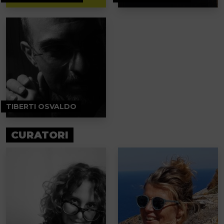
TIBERTI OSVALDO
CURATORI