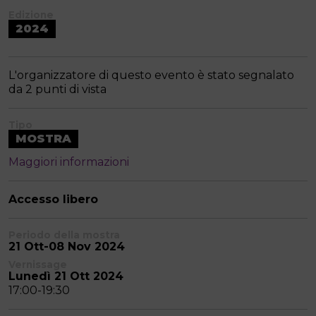
Edizione
2024
L'organizzatore di questo evento è stato segnalato
da 2 punti di vista
Tipo
MOSTRA
Maggiori informazioni
Accesso libero
Periodo della mostra
21 Ott-08 Nov 2024
Vernissage
Lunedì 21 Ott 2024
17:00-19:30