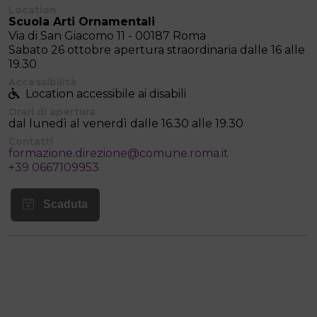
Location
Scuola Arti Ornamentali
Via di San Giacomo 11 - 00187 Roma
Sabato 26 ottobre apertura straordinaria dalle 16 alle
19.30
Accessibilità
Location accessibile ai disabili
Orari di apertura
dal lunedì al venerdì dalle 16.30 alle 19.30
Contatti
formazione.direzione@comune.roma.it
+39 0667109953