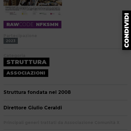
RAW
CODE
NFKSMN
Partecipazione
2023
Categoria
STRUTTURA
ASSOCIAZIONI
Struttura fondata nel 2008
Direttore Giulio Ceraldi
Principali generi trattati da Associazione Comunità X