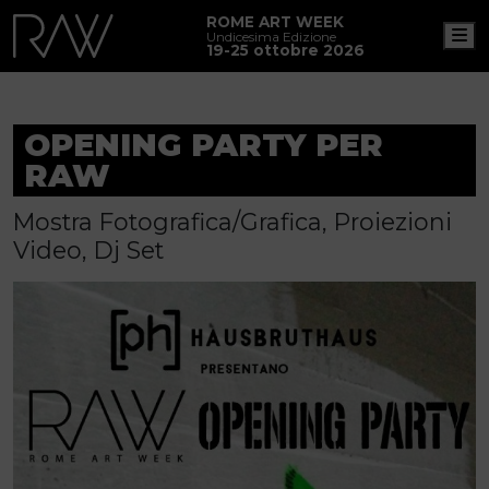
ROME ART WEEK
M
Undicesima Edizione
19-25 ottobre 2026
OPENING PARTY PER
RAW
Mostra Fotografica/Grafica, Proiezioni
Video, Dj Set