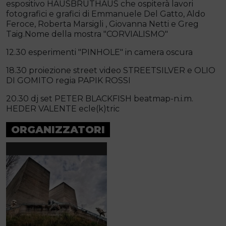
espositivo HAUSBRUTHAUS che ospiterà lavori
fotografici e grafici di Emmanuele Del Gatto, Aldo
Feroce, Roberta Marsigli , Giovanna Netti e Greg
Taig.Nome della mostra "CORVIALISMO"
12.30 esperimenti "PINHOLE" in camera oscura
18.30 proiezione street video STREETSILVER e OLIO
DI GOMITO regia PAPIK ROSSI
20.30 dj set PETER BLACKFISH beatmap-n.i.m.
HEDER VALENTE ecle(k)tric
ORGANIZZATORI