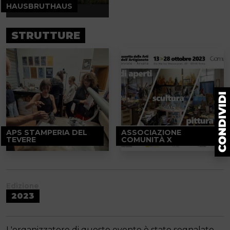
HAUSBRUTHAUS
STRUTTURE
APS STAMPERIA DEL
ASSOCIAZIONE
TEVERE
COMUNITÀ X
Edizione
2023
L'organizzatore di questo evento è stato segnalato