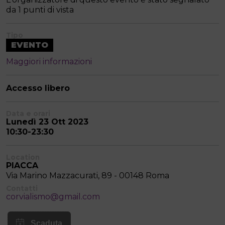
da 1 punti di vista
Tipo
EVENTO
Maggiori informazioni
Accesso libero
Data e orari
Lunedì 23 Ott 2023
10:30-23:30
Location
PIACCA
Via Marino Mazzacurati, 89 - 00148 Roma
Contatti
corvialismo@gmail.com