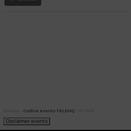
Evento -
Codice evento FKLEMQ
- ID 5128
Disclaimer evento