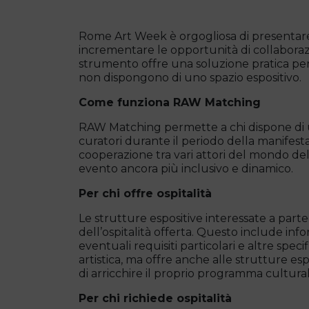
Rome Art Week è orgogliosa di presentar
incrementare le opportunità di collaborazio
strumento offre una soluzione pratica pe
non dispongono di uno spazio espositivo.
Come funziona RAW Matching
RAW Matching permette a chi dispone di uno 
curatori durante il periodo della manifestaz
cooperazione tra vari attori del mondo d
evento ancora più inclusivo e dinamico.
Per chi offre ospitalità
Le strutture espositive interessate a part
dell’ospitalità offerta. Questo include infor
eventuali requisiti particolari e altre spec
artistica, ma offre anche alle strutture es
di arricchire il proprio programma cultural
Per chi richiede ospitalità