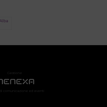
 Alba
Gestione
di comunicazione ed eventi