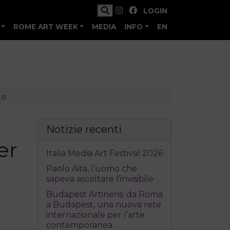
LOGIN
ROME ART WEEK
MEDIA
INFO
EN
te
Notizie recenti
er
Italia Media Art Festival 2026
Paolo Aita, l’uomo che
sapeva ascoltare l’invisibile
Budapest Artineris: da Roma
a Budapest, una nuova rete
internazionale per l’arte
contemporanea