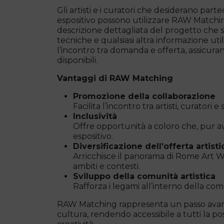
Gli artisti e i curatori che desiderano pa
espositivo possono utilizzare RAW Matching
descrizione dettagliata del progetto che si 
tecniche e qualsiasi altra informazione util
l’incontro tra domanda e offerta, assicuran
disponibili.
Vantaggi di RAW Matching
Promozione della collaborazione
Facilita l’incontro tra artisti, curator
Inclusività
Offre opportunità a coloro che, pur a
espositivo.
Diversificazione dell’offerta artisti
Arricchisce il panorama di Rome Art W
ambiti e contesti.
Sviluppo della comunità artistica
Rafforza i legami all’interno della com
RAW Matching rappresenta un passo avanti
cultura, rendendo accessibile a tutti la po