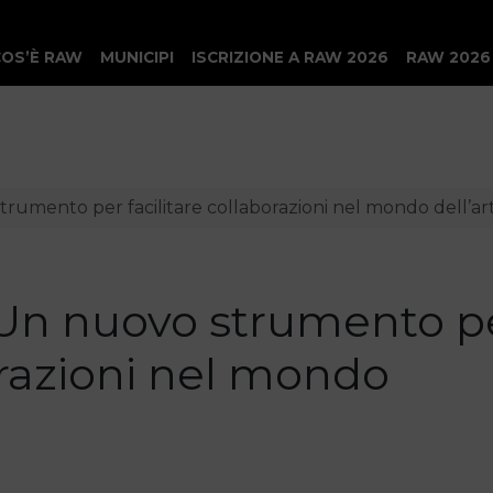
COS’È RAW
MUNICIPI
ISCRIZIONE A RAW 2026
RAW 2026
umento per facilitare collaborazioni nel mondo dell’ar
Un nuovo strumento p
borazioni nel mondo