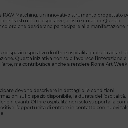
e RAW Matching, un innovativo strumento progettato p
ne tra strutture espositive, artisti e curatori. Questo
r coloro che desiderano partecipare alla manifestazione
spazio espositivo di offrire ospitalità gratuita ad artisti
ione. Questa iniziativa non solo favorisce l’interazione e 
ell’arte, ma contribuisce anche a rendere Rome Art Wee
ecipare devono descrivere in dettaglio le condizioni
mazioni sullo spazio disponibile, la durata dell’ospitalità,
ifiche rilevanti. Offrire ospitalità non solo supporta la com
positive l’opportunità di entrare in contatto con nuovi tal
e.