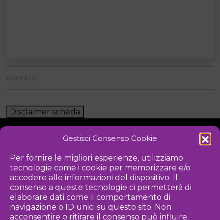
Contatti
Disclaimer scheda
Gestisci Consenso Cookie
NOTIZIE
DOWNLOAD
REGOLAMENTO
Per fornire le migliori esperienze, utilizziamo
tecnologie come i cookie per memorizzare e/o
PRIVACY POLICY
accedere alle informazioni del dispositivo. Il
consenso a queste tecnologie ci permetterà di
Iniziativa
elaborare dati come il comportamento di
navigazione o ID unici su questo sito. Non
acconsentire o ritirare il consenso può influire