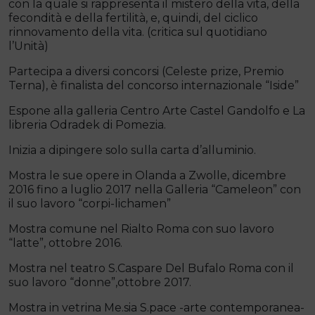
con la quale si rappresenta il mistero della vita, della
fecondità e della fertilità, e, quindi, del ciclico
rinnovamento della vita. (critica sul quotidiano
l’Unità)
Partecipa a diversi concorsi (Celeste prize, Premio
Terna), è finalista del concorso internazionale “Iside”
Espone alla galleria Centro Arte Castel Gandolfo e La
libreria Odradek di Pomezia.
Inizia a dipingere solo sulla carta d’alluminio.
Mostra le sue opere in Olanda a Zwolle, dicembre
2016 fino a luglio 2017 nella Galleria “Cameleon” con
il suo lavoro “corpi-lichamen”
Mostra comune nel Rialto Roma con suo lavoro
“latte”, ottobre 2016.
Mostra nel teatro S.Caspare Del Bufalo Roma con il
suo lavoro “donne”,ottobre 2017.
Mostra in vetrina Me.sia S.pace -arte contemporanea-