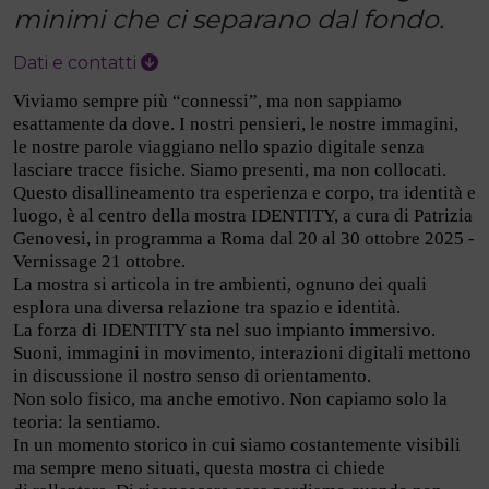
minimi che ci separano dal fondo.
Dati e contatti
Viviamo sempre più “connessi”, ma non sappiamo
esattamente da dove. I nostri pensieri, le nostre immagini,
le nostre parole
viaggiano nello spazio digitale senza
lasciare tracce fisiche. Siamo presenti, ma non collocati.
Questo disallineamento tra esperienza e corpo, tra identità e
luogo, è al
centro della mostra IDENTITY, a cura di Patrizia
Genovesi, in programma a Roma dal 20 al 30 ottobre 2025 -
Vernissage 21 ottobre.
La mostra si articola in tre ambienti, ognuno dei quali
esplora una diversa relazione tra spazio e identità.
La forza di IDENTITY sta nel suo impianto immersivo.
Suoni, immagini in movimento, interazioni digitali mettono
in discussione il nostro senso di orientamento.
Non solo fisico, ma anche emotivo. Non capiamo solo la
teoria: la sentiamo.
In un momento storico in cui siamo costantemente visibili
ma sempre meno situati, questa mostra ci chiede