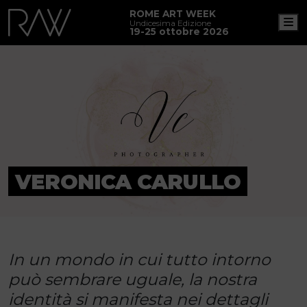
ROME ART WEEK
M
Undicesima Edizione
19-25 ottobre 2026
VERONICA CARULLO
In un mondo in cui tutto intorno
può sembrare uguale, la nostra
identità si manifesta nei dettagli