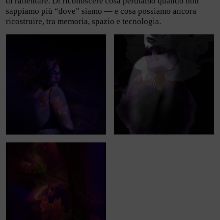
di rallentare. Di riconoscere cosa perdiamo quando non
sappiamo più “dove” siamo — e cosa possiamo ancora
ricostruire, tra memoria, spazio e tecnologia.