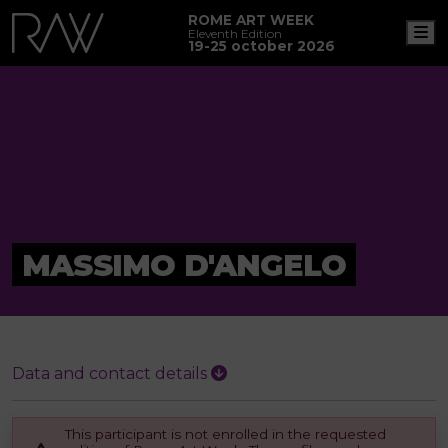
ROME ART WEEK
M
Eleventh Edition
19-25 october 2026
MASSIMO D'ANGELO
Data and contact details
This participant is not enrolled in the requested