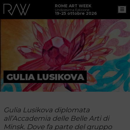
ROME ART WEEK
M
Undicesima Edizione
19-25 ottobre 2026
GULIA LUSIKOVA
Gulia Lusikova diplomata
all’Accademia delle Belle Arti di
Minsk. Dove fa parte del gruppo