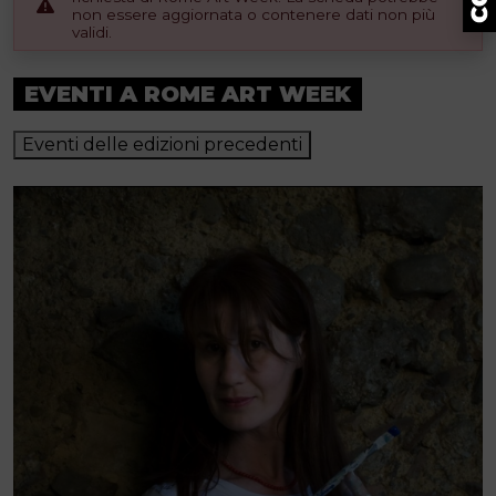
non essere aggiornata o contenere dati non più
validi.
EVENTI A ROME ART WEEK
Eventi delle edizioni precedenti