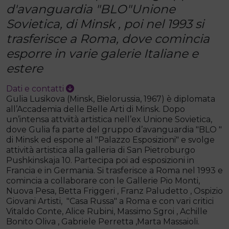
d'avanguardia "BLO"Unione
Sovietica, di Minsk , poi nel 1993 si
trasferisce a Roma, dove comincia
esporre in varie galerie Italiane e
estere
Dati e contatti
Gulia Lusikova (Minsk, Bielorussia, 1967) è diplomata
all’Accademia delle Belle Arti di Minsk. Dopo
un’intensa attviità artistica nell’ex Unione Sovietica,
dove Gulia fa parte del gruppo d’avanguardia "BLO "
di Minsk ed espone al "Palazzo Esposizioni" e svolge
attività artistica alla galleria di San Pietroburgo
Pushkinskaja 10. Partecipa poi ad esposizioni in
Francia e in Germania. Si trasferisce a Roma nel 1993 e
comincia a collaborare con le Gallerie Pio Monti,
Nuova Pesa, Betta Friggeri , Franz Paludetto , Ospizio
Giovani Artisti, "Casa Russa" a Roma e con vari critici
Vitaldo Conte, Alice Rubini, Massimo Sgroi , Achille
Bonito Oliva , Gabriele Perretta ,Marta Massaioli.