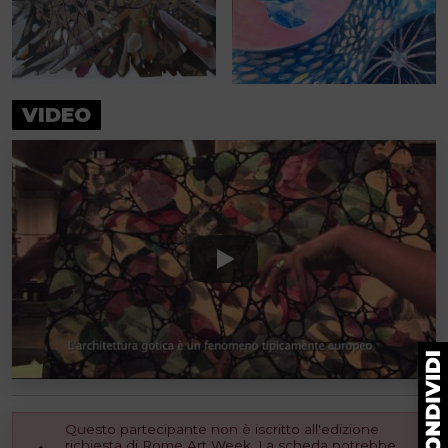
VIDEO
Questo partecipante non è iscritto all'edizione
richiesta di Rome Art Week. La scheda potrebbe