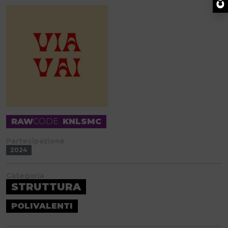
RAW
CODE
KNLSMC
Partecipazione
2024
Categoria
STRUTTURA
POLIVALENTI