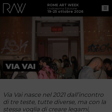
ROME ART WEEK
M
Undicesima Edizione
19-25 ottobre 2026
VIA VAI
Via Vai nasce nel 2021 dall’incontro
di tre teste, tutte diverse, ma con la
stessa voglia di creare legami,