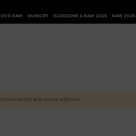
COS’È RAW
MUNICIPI
ISCRIZIONE A RAW 2026
RAW 2026
ti non iscritti alla nuova edizione.