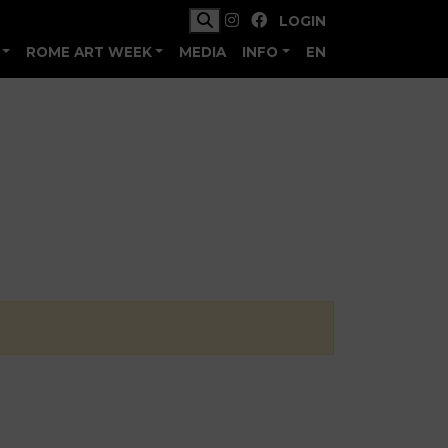
LOGIN
ROME ART WEEK
MEDIA
INFO
EN