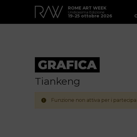
ROME ART WEEK
Undicesima Edizione
19-25 ottobre 2026
GRAFICA
Tiankeng
Funzione non attiva per i partecipan