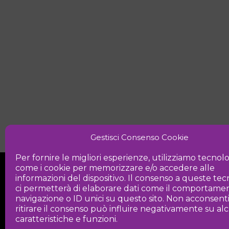
Gestisci Consenso Cookie
Per fornire le migliori esperienze, utilizziamo tecnol
come i cookie per memorizzare e/o accedere alle
informazioni del dispositivo. Il consenso a queste te
ci permetterà di elaborare dati come il comportamen
navigazione o ID unici su questo sito. Non acconsent
ritirare il consenso può influire negativamente su a
Iniziativa
caratteristiche e funzioni.