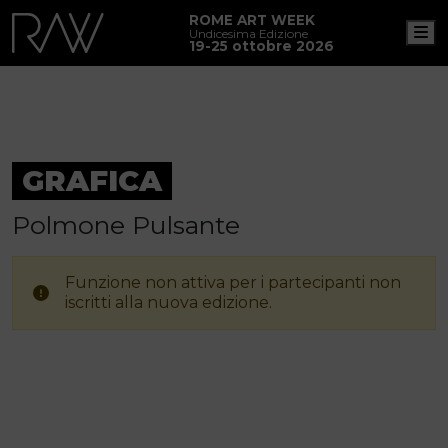
ROME ART WEEK
M
Undicesima Edizione
19-25 ottobre 2026
GRAFICA
Polmone Pulsante
Funzione non attiva per i partecipanti non
iscritti alla nuova edizione.