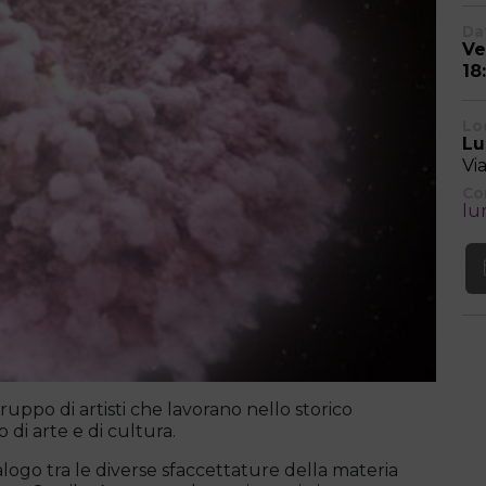
Dat
Ve
18
Lo
Lu
Vi
Co
lu
uppo di artisti che lavorano nello storico
di arte e di cultura.
alogo tra le diverse sfaccettature della materia