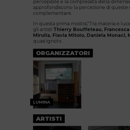
percepibile e la complessità della dimension
approfondiscono la percezione di queste 
complementare.
In questa prima mostra,"Tra materia e luce",
gli artisti
Thierry Bouffeteau, Francesca 
Mirulla, Flavia Mitolo, Daniela Monaci
quasi ignoto.
ORGANIZZATORI
LUMINA
ARTISTI