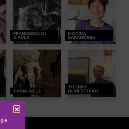
FRANCESCA DI
MONICA
CIAULA
SARANDREA
THIERRY
TANIA WELZ
BOUFFETEAU
ogie