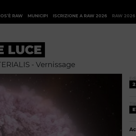
COS’È RAW
MUNICIPI
ISCRIZIONE A RAW 2026
RAW 2026
E LUCE
TERIALIS - Vernissage
Ed
2
Ti
Ac