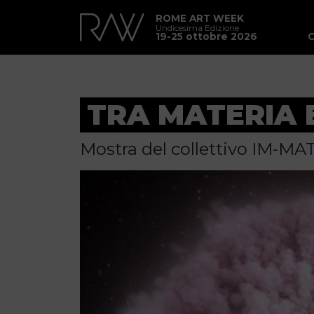
ROME ART WEEK
Undicesima Edizione
19-25 ottobre 2026
TRA MATERIA 
Mostra del collettivo IM-MA