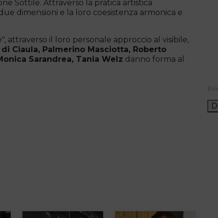
e Sottile. Attraverso la pratica artistica
due dimensioni e la loro coesistenza armonica e
 attraverso il loro personale approccio al visibile,
di Ciaula, Palmerino Masciotta, Roberto
, Monica Sarandrea, Tania Welz
danno forma al
Ev
D