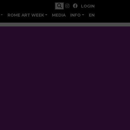
LOGIN
ROME ART WEEK
MEDIA
INFO
EN