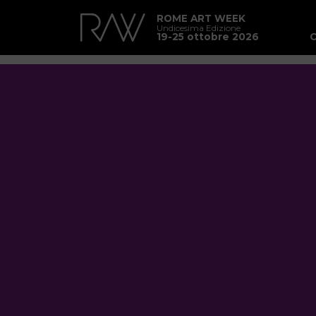
ROME ART WEEK
Undicesima Edizione
19-25 ottobre 2026