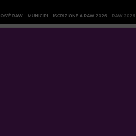
COS’È RAW
MUNICIPI
ISCRIZIONE A RAW 2026
RAW 2026