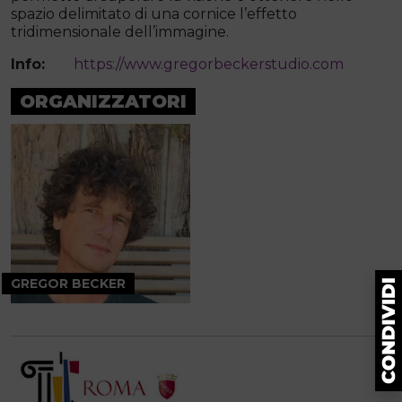
spazio delimitato di una cornice l’effetto
tridimensionale dell’immagine.
Info:
https://www.gregorbeckerstudio.com
ORGANIZZATORI
GREGOR BECKER