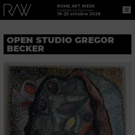
ROME ART WEEK
M
Undicesima Edizione
19-25 ottobre 2026
OPEN STUDIO GREGOR
BECKER