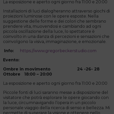
La esposizione e aperto ogni giorno fra 11:00 e 20:00
Installazioni di luci dialogheranno attraverso giochi di
proiezioni luminose con le opere esposte. Nella
suggestione delle forme e dei colori che sembrano
prendere vita, muovendosi e cambiando ad ogni
piccola oscillazione della luce, lo spettatore è
coinvolto in una danza di percezioni e sensazioni che
coinvolgono la visiva, immaginazione, e emozionale.
Info:
https://www.gregorbeckerstudio.com
Evento:
Ombre in movimento 24 -26- 28
Ottobre 18:00 – 20:00
La esposizione e aperto ogni giorno fra 11:00 e 20:00
Piccole fonti di luci saranno messe a disposizione del
visitatore che potrà esplorare le opere giocando con
la luce, circumnavigando l’opera in un piccolo
personale viaggio della ricerca di senso e bellezza. Mi
permette di superare la visione e ottenere nello