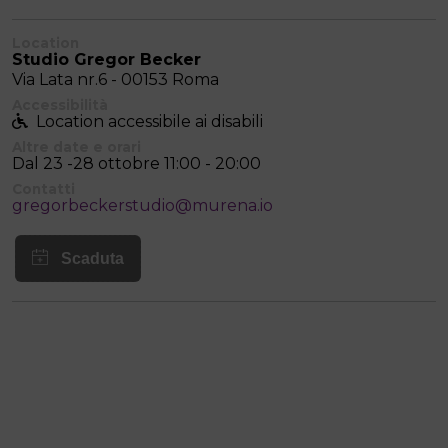
Location
Studio Gregor Becker
Via Lata nr.6 - 00153 Roma
Accessibilità
Location accessibile ai disabili
Altre date e orari
Dal 23 -28 ottobre 11:00 - 20:00
Contatti
gregorbeckerstudio@murena.io