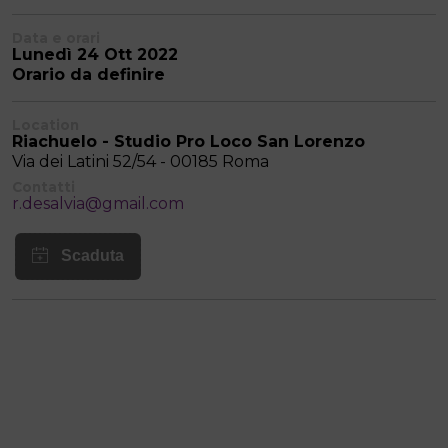
Data e orari
Lunedì 24 Ott 2022
Orario da definire
Location
Riachuelo - Studio Pro Loco San Lorenzo
Via dei Latini 52/54 - 00185 Roma
Contatti
r.desalvia@gmail.com