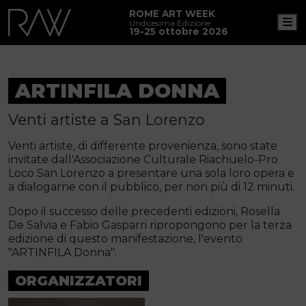
ROME ART WEEK
M
Undicesima Edizione
19-25 ottobre 2026
ARTINFILA DONNA
Venti artiste a San Lorenzo
Venti artiste, di differente provenienza, sono state
invitate dall'Associazione Culturale Riachuelo-Pro
Loco San Lorenzo a presentare una sola loro opera e
a dialogarne con il pubblico, per non più di 12 minuti.
Dopo il successo delle precedenti edizioni, Rosella
De Salvia e Fabio Gasparri ripropongono per la terza
edizione di questo manifestazione, l'evento
"ARTINFILA Donna".
ORGANIZZATORI