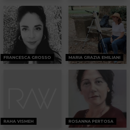
FRANCESCA GROSSO
MARIA GRAZIA EMILIANI
RAHA VISMEH
ROSANNA PERTOSA