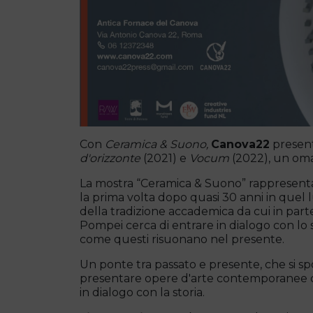
Con
Ceramica & Suono,
Canova22
presen
d'orizzonte
(2021) e
Vocum
(2022), un oma
La mostra “Ceramica & Suono” rappresenta 
la prima volta dopo quasi 30 anni in quel
della tradizione accademica da cui in part
Pompei cerca di entrare in dialogo con lo scu
come questi risuonano nel presente.
Un ponte tra passato e presente, che si sp
presentare opere d'arte contemporanee 
in dialogo con la storia.