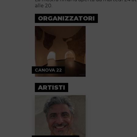
alle 20.
ORGANIZZATORI
CANOVA 22
ARTISTI