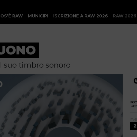
COS’È RAW
MUNICIPI
ISCRIZIONE A RAW 2026
RAW 2026
SUONO
 il suo timbro sonoro
Ed
2