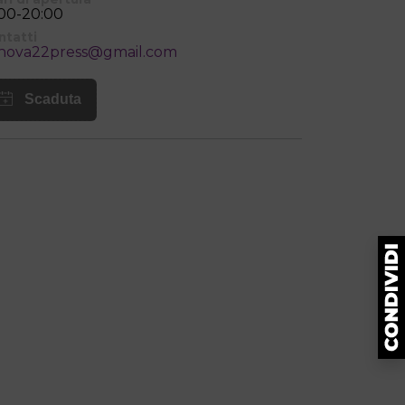
:00-20:00
ntatti
nova22press@gmail.com