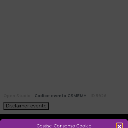
Open Studio -
Codice evento GSMEMH
- ID 5926
Disclaimer evento
Gestisci Consenso Cookie