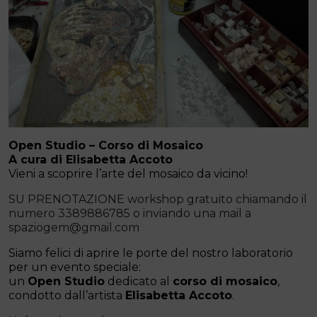
Open Studio – Corso di Mosaico
A cura di Elisabetta Accoto
Vieni a scoprire l’arte del mosaico da vicino!
SU PRENOTAZIONE workshop gratuito chiamando il
numero 3389886785 o inviando una mail a
spaziogem@gmail.com
Siamo felici di aprire le porte del nostro laboratorio
per un evento speciale:
un
Open Studio
dedicato al
corso di mosaico
,
condotto dall’artista
Elisabetta Accoto
.