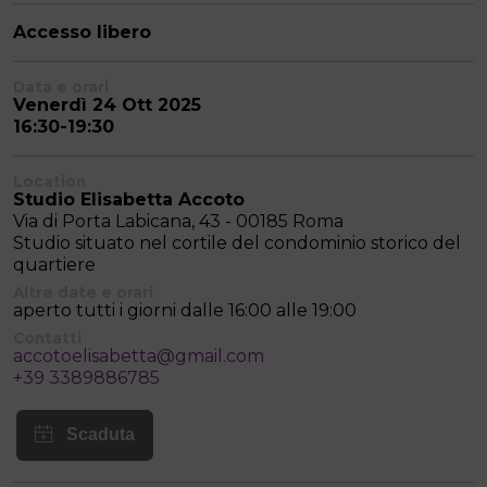
Accesso libero
Data e orari
Venerdì 24 Ott 2025
16:30-19:30
Location
Studio Elisabetta Accoto
Via di Porta Labicana, 43 - 00185 Roma
Studio situato nel cortile del condominio storico del
quartiere
Altre date e orari
aperto tutti i giorni dalle 16:00 alle 19:00
Contatti
accotoelisabetta@gmail.com
+39 3389886785