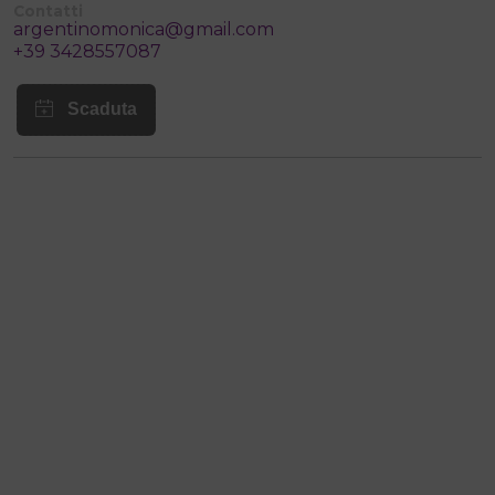
Contatti
argentinomonica@gmail.com
+39 3428557087