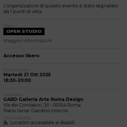
L'organizzatore di questo evento è stato segnalato
da 1 punti di vista
Tipo
OPEN STUDIO
Maggiori informazioni
Accesso libero
Data e orari
Martedì 21 Ott 2025
18:30-20:00
Location
GARD Galleria Arte Roma Design
Via dei Conciatori, 3/i - 00154 Roma
Piano terra- Giardino interno
Accessibilità
Location accessibile ai disabili