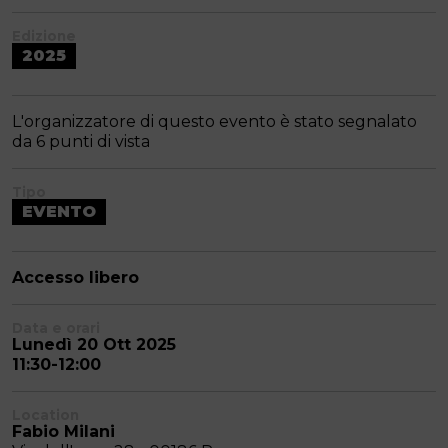
Edizione
2025
L'organizzatore di questo evento è stato segnalato
da 6 punti di vista
Tipo
EVENTO
Accesso libero
Data e orari
Lunedì 20 Ott 2025
11:30-12:00
Location
Fabio Milani