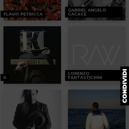
GABRIEL ANGELO
FLAVIO PETRICCA
CACACE
LORENZO
K
FANTASTICHINI