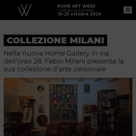
ROME ART WEEK
M
Undicesima Edizione
19-25 ottobre 2026
COLLEZIONE MILANI
Nella nuova Home Gallery in via
dell'orso 28, Fabio Milani presenta la
sua collezione d'arte personale