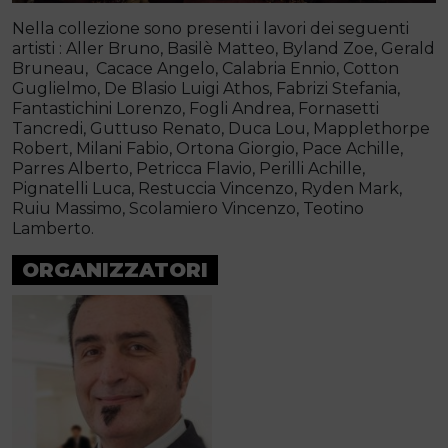
Nella collezione sono presenti i lavori dei seguenti
artisti : Aller Bruno, Basilè Matteo, Byland Zoe, Gerald
Bruneau, Cacace Angelo, Calabria Ennio, Cotton
Guglielmo, De Blasio Luigi Athos, Fabrizi Stefania,
Fantastichini Lorenzo, Fogli Andrea, Fornasetti
Tancredi, Guttuso Renato, Duca Lou, Mapplethorpe
Robert, Milani Fabio, Ortona Giorgio, Pace Achille,
Parres Alberto, Petricca Flavio, Perilli Achille,
Pignatelli Luca, Restuccia Vincenzo, Ryden Mark,
Ruiu Massimo, Scolamiero Vincenzo, Teotino
Lamberto.
ORGANIZZATORI