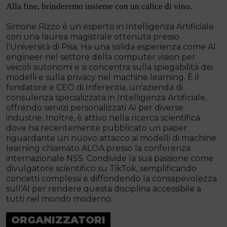
Alla fine, brinderemo insieme con un calice di vino.
Simone Rizzo è un esperto in Intelligenza Artificiale
con una laurea magistrale ottenuta presso
l'Università di Pisa. Ha una solida esperienza come AI
engineer nel settore della computer vision per
veicoli autonomi e si concentra sulla spiegabilità dei
modelli e sulla privacy nel machine learning. È il
fondatore e CEO di Inferentia, un'azienda di
consulenza specializzata in Intelligenza Artificiale,
offrendo servizi personalizzati AI per diverse
industrie. Inoltre, è attivo nella ricerca scientifica
dove ha recentemente pubblicato un paper
riguardante un nuovo attacco ai modelli di machine
learning chiamato ALOA presso la conferenza
internazionale NSS. Condivide la sua passione come
divulgatore scientifico su TikTok, semplificando
concetti complessi e diffondendo la consapevolezza
sull'AI per rendere questa disciplina accessibile a
tutti nel mondo moderno.
ORGANIZZATORI