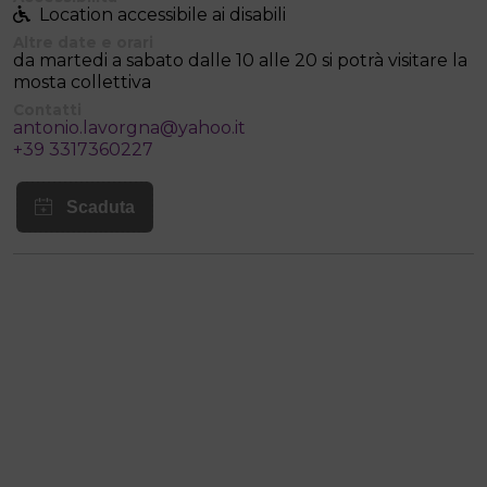
Location accessibile ai disabili
Altre date e orari
da martedi a sabato dalle 10 alle 20 si potrà visitare la
mosta collettiva
Contatti
antonio.lavorgna@yahoo.it
+39 3317360227