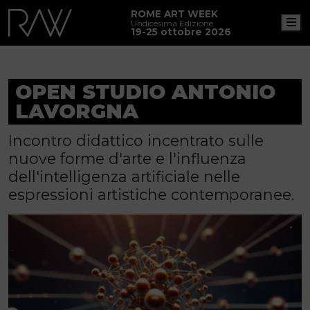
ROME ART WEEK
M
Undicesima Edizione
19-25 ottobre 2026
OPEN STUDIO ANTONIO
LAVORGNA
Incontro didattico incentrato sulle
nuove forme d'arte e l'influenza
dell'intelligenza artificiale nelle
espressioni artistiche contemporanee.