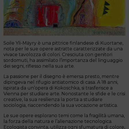
Soile Yli-Mäyry è una pittrice finlandese di Kuortane,
nota per le sue opere astratte caratterizzate da una
vivace tavolozza di colori. Cresciuta con genitori
sordomuti, ha assimilato l’importanza del linguaggio
dei segni, riflesso nella sua arte.
La passione per il disegno è emersa presto, mentre
dipingeva nel rifugio antiatomico di casa. A 18 anni,
ispirata da un’opera di Kokoschka, si trasferisce a
Vienna per studiare arte. Nonostante le sfide e le crisi
creative, la sua resilienza la porta a studiare
sociologia, riaccendendo la sua vocazione artistica.
Le sue opere esplorano temi come la fragilità umana,
la forza della natura e l’alienazione tecnologica.
Ecologista convinta, utilizza ogni sfumatura di colore,