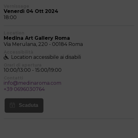
Vernissage
Venerdì 04 Ott 2024
18:00
Location
Medina Art Gallery Roma
Via Merulana, 220 - 00184 Roma
Accessibilità
Location accessibile ai disabili
Orari di apertura
10:00/13:00 - 15:00/19:00
Contatti
info@medinaroma.com
+39 0696030764