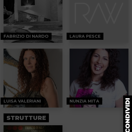
FABRIZIO DI NARDO
LAURA PESCE
LUISA VALERIANI
NUNZIA MITA
STRUTTURE