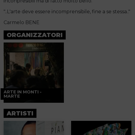
inconpresibili ma di fatto molto bello.
"..L'arte deve essere incomprensibile, fine a se stessa.."
Carmelo BENE
ORGANIZZATORI
ARTE IN MONTI -
MARTE
ARTISTI