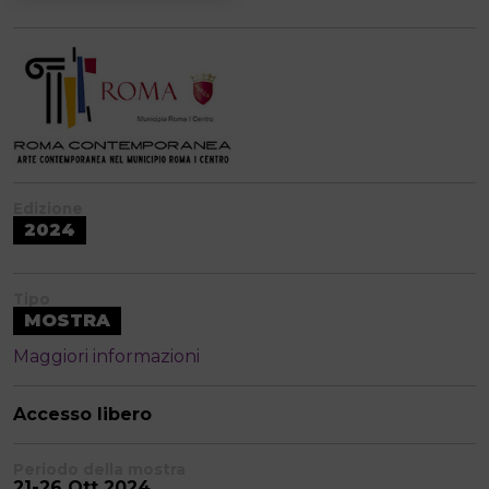
Edizione
2024
Tipo
MOSTRA
Maggiori informazioni
Accesso libero
Periodo della mostra
21-26 Ott 2024