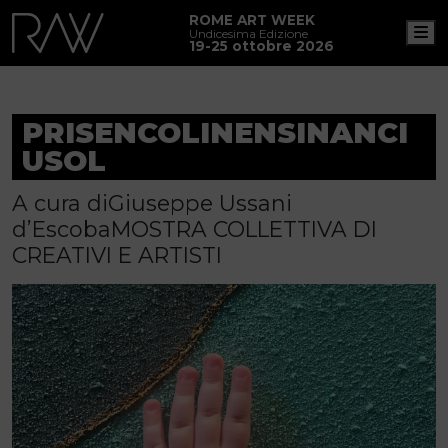
ROME ART WEEK
M
Undicesima Edizione
19-25 ottobre 2026
PRISENCOLINENSINANCI
USOL
A cura diGiuseppe Ussani
d’EscobaMOSTRA COLLETTIVA DI
CREATIVI E ARTISTI