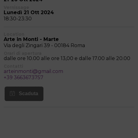
Vernissage
Lunedì 21 Ott 2024
18:30-23:30
Location
Arte in Monti - Marte
Via degli Zingari 39 - 00184 Roma
Orari di apertura
dalle ore 10.00 alle ore 13,00 e dalle 17.00 alle 20.00
Contatti
arteinmonti@gmail.com
+39 3663673757