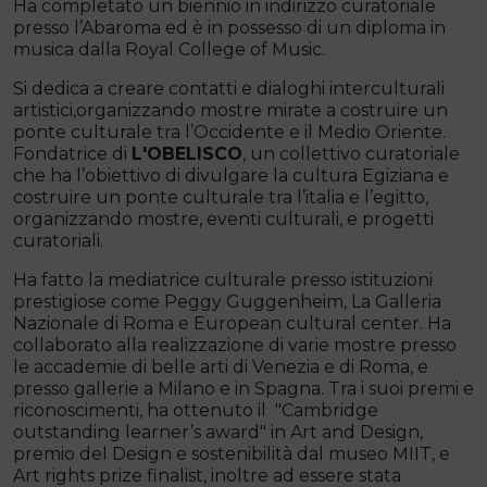
Ha completato un biennio in indirizzo curatoriale
presso l’Abaroma ed è in possesso di un diploma in
musica dalla Royal College of Music.
Si dedica a creare contatti e dialoghi interculturali
artistici,organizzando mostre mirate a costruire un
ponte culturale tra l’Occidente e il Medio Oriente.
Fondatrice di
L'OBELISCO
, un collettivo curatoriale
che ha l’obiettivo di divulgare la cultura Egiziana e
costruire un ponte culturale tra l’italia e l’egitto,
organizzando mostre, eventi culturali, e progetti
curatoriali.
Ha fatto la mediatrice culturale presso istituzioni
prestigiose come Peggy Guggenheim, La Galleria
Nazionale di Roma e European cultural center. Ha
collaborato alla realizzazione di varie mostre presso
le accademie di belle arti di Venezia e di Roma, e
presso gallerie a Milano e in Spagna. Tra i suoi premi e
riconoscimenti, ha ottenuto il "Cambridge
outstanding learner’s award" in Art and Design,
premio del Design e sostenibilità dal museo MIIT, e
Art rights prize finalist, inoltre ad essere stata