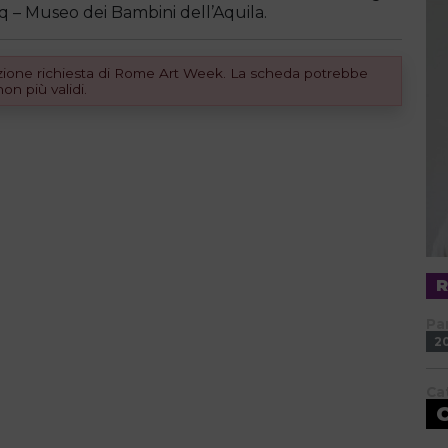
 – Museo dei Bambini dell’Aquila.
dizione richiesta di Rome Art Week. La scheda potrebbe
n più validi.
Pa
2
Ca