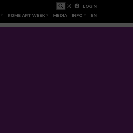
LOGIN
ROME ART WEEK
MEDIA
INFO
EN