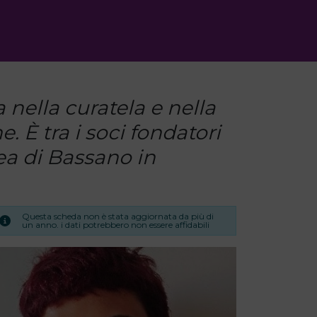
nella curatela e nella
e. È tra i soci fondatori
ea di Bassano in
Questa scheda non è stata aggiornata da più di
un anno. i dati potrebbero non essere affidabili