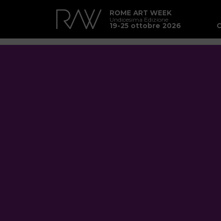
ROME ART WEEK
Undicesima Edizione
19-25 ottobre 2026