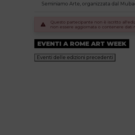
Seminiamo Arte, organizzata dal Mubaq
Questo partecipante non è iscritto all'e
non essere aggiornata o contenere dati no
EVENTI A ROME ART WEEK
Eventi delle edizioni precedenti