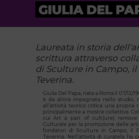
GIULIA DEL PA
Laureata in storia dell
scrittura attraverso coll
di Sculture in Campo, i
Teverina.
Giulia Del Papa, nata a Roma il 07/12/1
è da allora impegnata nello studio, n
all’attività teorico critica una propria
principalmente a mostre collettive. Coll
cui Art a part of cult(ure) remove
Culturale per la promozione delle arti 
fondatori di Sculture in Campo, il
Teverina. Nell’attività di curatela ha 