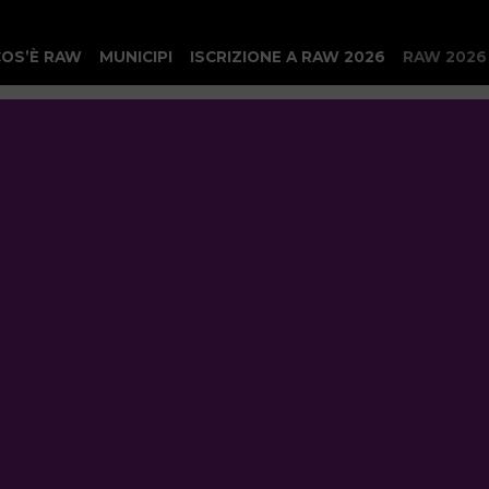
COS’È RAW
MUNICIPI
ISCRIZIONE A RAW 2026
RAW 2026