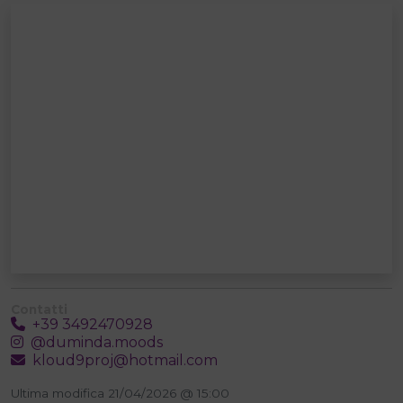
Contatti
+39 3492470928
@duminda.moods
kloud9proj@hotmail.com
Ultima modifica 21/04/2026 @ 15:00