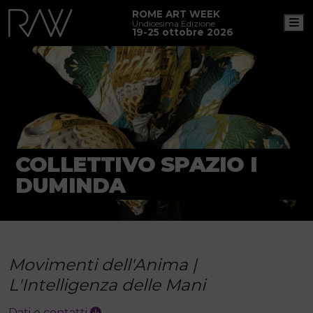
ROME ART WEEK
M
Undicesima Edizione
19-25 ottobre 2026
COLLETTIVO SPAZIO I
DUMINDA
Movimenti dell'Anima |
L'Intelligenza delle Mani
Dati e contatti