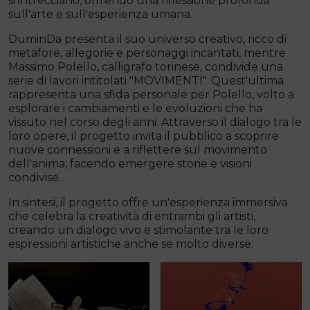
si intrecciano, offrendo una riflessione profonda
sull'arte e sull'esperienza umana.
DuminDa presenta il suo universo creativo, ricco di
metafore, allegorie e personaggi incantati, mentre
Massimo Polello, calligrafo torinese, condivide una
serie di lavori intitolati "MOVIMENTI". Quest'ultima
rappresenta una sfida personale per Polello, volto a
esplorare i cambiamenti e le evoluzioni che ha
vissuto nel corso degli anni. Attraverso il dialogo tra le
loro opere, il progetto invita il pubblico a scoprire
nuove connessioni e a riflettere sul movimento
dell'anima, facendo emergere storie e visioni
condivise.
In sintesi, il progetto offre un'esperienza immersiva
che celebra la creatività di entrambi gli artisti,
creando un dialogo vivo e stimolante tra le loro
espressioni artistiche anche se molto diverse.