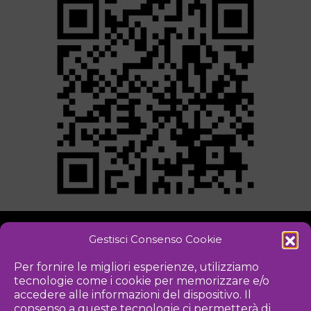
Gestisci Consenso Cookie
NOTIZIE
DOWNLOAD
REGOLAMENTO
Per fornire le migliori esperienze, utilizziamo
tecnologie come i cookie per memorizzare e/o
PRIVACY POLICY
accedere alle informazioni del dispositivo. Il
consenso a queste tecnologie ci permetterà di