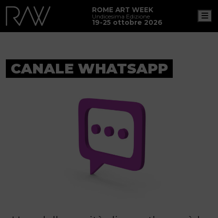
ROME ART WEEK
M
Undicesima Edizione
19-25 ottobre 2026
CANALE WHATSAPP