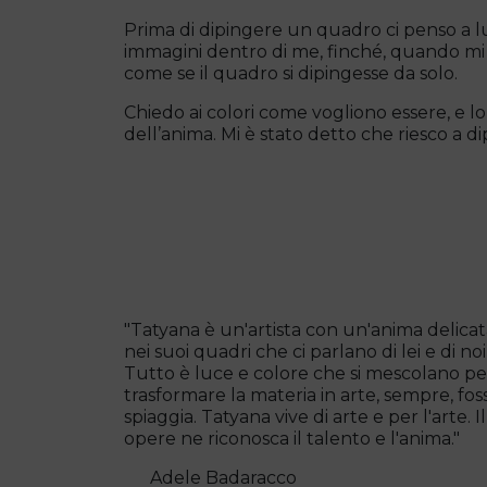
Prima di dipingere un quadro ci penso a lu
immagini dentro di me, finché, quando mi t
come se il quadro si dipingesse da solo.
Chiedo ai colori come vogliono essere, e 
dell’anima. Mi è stato detto che riesco a dip
"Tatyana è un'artista con un'anima delica
nei suoi quadri che ci parlano di lei e di n
Tutto è luce e colore che si mescolano per
trasformare la materia in arte, sempre, fos
spiaggia. Tatyana vive di arte e per l'arte.
opere ne riconosca il talento e l'anima."
Adele Badaracco