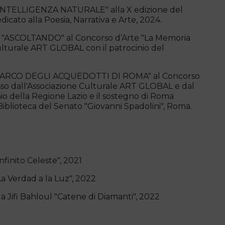
a "INTELLIGENZA NATURALE" alla X edizione del
cato alla Poesia, Narrativa e Arte, 2024.
into "ASCOLTANDO" al Concorso d’Arte "La Memoria
ulturale ART GLOBAL con il patrocinio del
into "PARCO DEGLI ACQUEDOTTI DI ROMA" al Concorso
sso dall'Associazione Culturale ART GLOBAL e dal
nio della Regione Lazio e il sostegno di Roma
 Biblioteca del Senato "Giovanni Spadolini", Roma.
nfinito Celeste", 2021
La Verdad a la Luz", 2022
da Jifi Bahloul "Catene di Diamanti", 2022