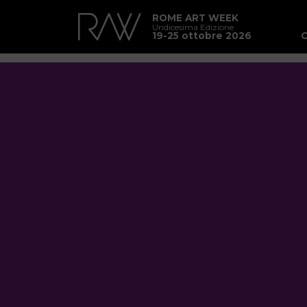
ROME ART WEEK
Undicesima Edizione
19-25 ottobre 2026