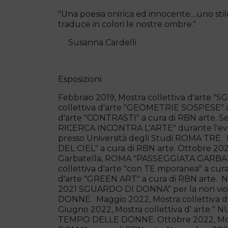
"Una poesia onirica ed innocente....uno st
traduce in colori le nostre ombre."
Susanna Cardelli
Esposizioni:
Febbraio 2019, Mostra collettiva d'arte "S
collettiva d'arte "GEOMETRIE SOSPESE" a 
d'arte "CONTRASTI" a cura di RBN arte. Se
RICERCA INCONTRA L'ARTE" durante l'
presso Università degli Studi ROMA TRE. 
DEL CIEL" a cura di RBN arte. Ottobre 2020,
Garbatella, ROMA "PASSEGGIATA GARBATA"
collettiva d'arte "con TE mporanea" a cura
d'arte "GREEN ART" a cura di RBN arte. N
2021 SGUARDO DI DONNA" per la non viol
DONNE. Maggio 2022, Mostra collettiva d'
Giugno 2022, Mostra collettiva d' arte " 
TEMPO DELLE DONNE. Ottobre 2022, Most