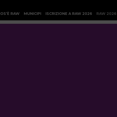
COS’È RAW
MUNICIPI
ISCRIZIONE A RAW 2026
RAW 2026