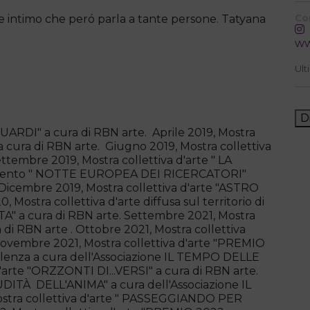
ile intimo che peró parla a tante persone. Tatyana
Co
ww
Ult
D
GUARDI" a cura di RBN arte. Aprile 2019, Mostra
cura di RBN arte. Giugno 2019, Mostra collettiva
ttembre 2019, Mostra collettiva d'arte " LA
evento " NOTTE EUROPEA DEI RICERCATORI"
Dicembre 2019, Mostra collettiva d'arte "ASTRO
 Mostra collettiva d'arte diffusa sul territorio di
 a cura di RBN arte. Settembre 2021, Mostra
 di RBN arte . Ottobre 2021, Mostra collettiva
ovembre 2021, Mostra collettiva d'arte "PREMIO
enza a cura dell'Associazione IL TEMPO DELLE
arte "ORZZONTI DI...VERSI" a cura di RBN arte.
NUDITÀ DELL'ANIMA" a cura dell'Associazione IL
ra collettiva d'arte " PASSEGGIANDO PER