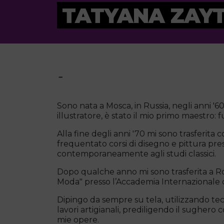
TATYANA ZAY
-
Sono nata a Mosca, in Russia, negli anni '60
illustratore, è stato il mio primo maestro: f
Alla fine degli anni '70 mi sono trasferita 
frequentato corsi di disegno e pittura press
contemporaneamente agli studi classici.
Dopo qualche anno mi sono trasferita a Ro
Moda" presso l’Accademia Internazionale 
Dipingo da sempre su tela, utilizzando tecn
lavori artigianali, prediligendo il sugher
mie opere.