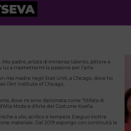
TSEVA
. Mio padre, artista di immenso talento, pittore e
u lui a trasmettermi la passione per l’arte.
con mia madre negli Stati Uniti, a Chicago, dove ho
o l’Art Institute of Chicago,
ma, dove mi sono diplomata come "Stilista di
d'Alta Moda e d'Arte del Costume Koefia.
iche a olio, acrilico e tempera. Eseguo inoltre
o come materiale. Dal 2019 espongo con continuità le