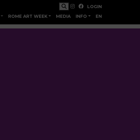
LOGIN
ROME ART WEEK
MEDIA
INFO
EN