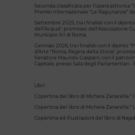
Seconda classificata per l'opera pittoric
Premio Internazionale "Le Ragunanze" dedi
Settembre 2025, tra i finalisti con il dip
dell’Acqua", promosso dall'Associazione C
Municipio XII di Roma.
Gennaio 2026, tra i finalisti con il dip
d’Arte "Roma, Regina della Storia", promo
Senatore Maurizio Gasparri, con il patroci
Capitale, presso Sala degli Parlamentari -
Libri:
Copertina del libro di Michela Zanarella " I
Copertina del libro di Michela Zanarella " 
Copertina ed illustrazioni del libro di Naja