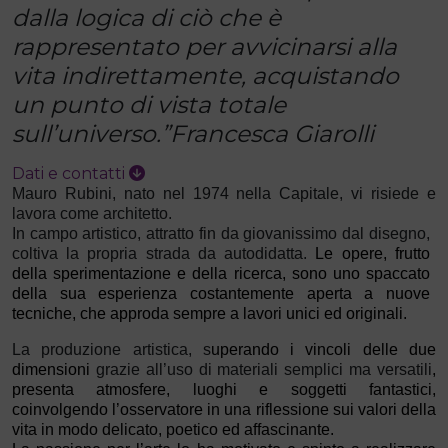
dalla logica di ciò che è
rappresentato per avvicinarsi alla
vita indirettamente, acquistando
un punto di vista totale
sull’universo.”Francesca Giarolli
Dati e contatti
Mauro Rubini, nato nel 1974 nella Capitale, vi risiede e
lavora come architetto.
In campo artistico, attratto fin da giovanissimo dal disegno,
coltiva la propria strada da autodidatta.
Le opere, frutto
della sperimentazione e della ricerca, sono uno spaccato
della sua esperienza costantemente aperta a nuove
tecniche, che approda sempre a lavori unici ed originali.
La produzione artistica, s
uperando i vincoli delle due
dimensioni
grazie all’uso di materiali semplici ma versatili
,
presenta atmosfere, luoghi e soggetti fantastici,
coinvolgendo l’osservatore in una riflessione sui valori della
vita in modo delicato, poetico ed affascinante.