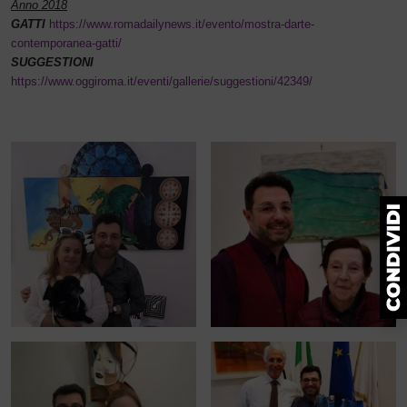
Anno 2018
GATTI
https://www.romadailynews.it/evento/mostra-darte-
contemporanea-gatti/
SUGGESTIONI
https://www.oggiroma.it/eventi/gallerie/suggestioni/42349/