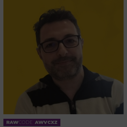
RAW
CODE
AWVCXZ