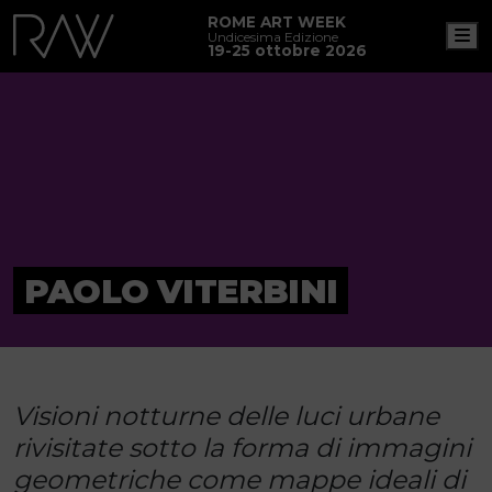
ROME ART WEEK
M
Undicesima Edizione
19-25 ottobre 2026
PAOLO VITERBINI
Visioni notturne delle luci urbane
rivisitate sotto la forma di immagini
geometriche come mappe ideali di