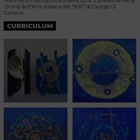
riferimenti metropolitani della città. È presente nella
“Storia dell’Arte italiana del ‘900” di Giorgio Di
Genova.
CURRICULUM