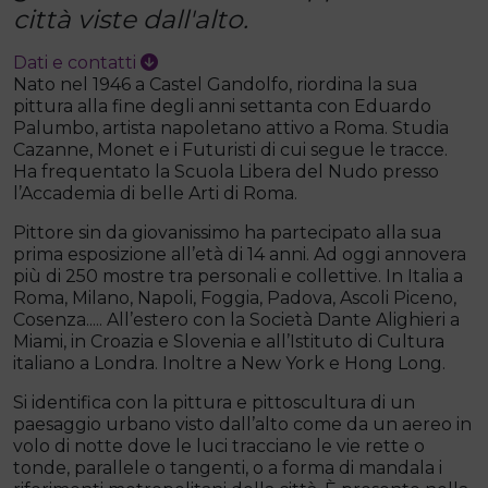
città viste dall'alto.
Dati e contatti
Nato nel 1946 a Castel Gandolfo, riordina la sua
pittura alla fine degli anni settanta con Eduardo
Palumbo, artista napoletano attivo a Roma. Studia
Cazanne, Monet e i Futuristi di cui segue le tracce.
Ha frequentato la Scuola Libera del Nudo presso
l’Accademia di belle Arti di Roma.
Pittore sin da giovanissimo ha partecipato alla sua
prima esposizione all’età di 14 anni. Ad oggi annovera
più di 250 mostre tra personali e collettive. In Italia a
Roma, Milano, Napoli, Foggia, Padova, Ascoli Piceno,
Cosenza..... All’estero con la Società Dante Alighieri a
Miami, in Croazia e Slovenia e all’Istituto di Cultura
italiano a Londra. Inoltre a New York e Hong Long.
Si identifica con la pittura e pittoscultura di un
paesaggio urbano visto dall’alto come da un aereo in
volo di notte dove le luci tracciano le vie rette o
tonde, parallele o tangenti, o a forma di mandala i