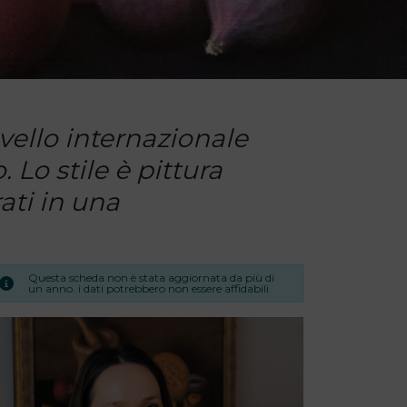
vello internazionale
. Lo stile è pittura
ati in una
Questa scheda non è stata aggiornata da più di
un anno. i dati potrebbero non essere affidabili