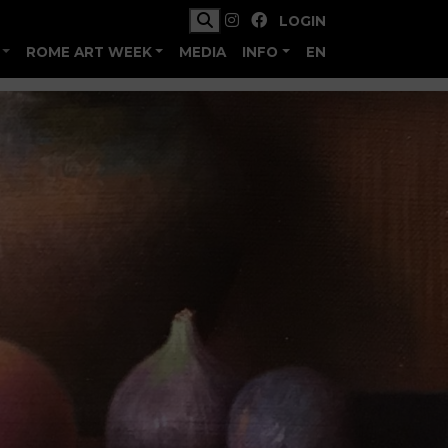
LOGIN
ROME ART WEEK
MEDIA
INFO
EN