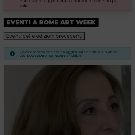
non essere aggiornata o contenere dati non più
validi.
EVENTI A ROME ART WEEK
Eventi delle edizioni precedenti
Questa scheda non è stata aggiornata da più di un anno. i
dati potrebbero non essere affidabili