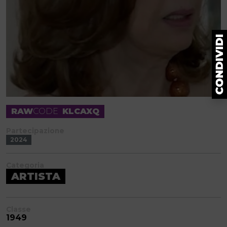
RAW
CODE
KLCAXQ
Partecipazione
2024
Categoria
ARTISTA
Classe
1949