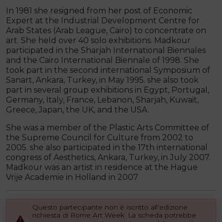
In 1981 she resigned from her post of Economic
Expert at the Industrial Development Centre for
Arab States (Arab League, Cairo) to concentrate on
art. She held over 40 solo exhibitions. Madkour
participated in the Sharjah International Biennales
and the Cairo International Biennale of 1998. She
took part in the second international Symposium of
Sanart, Ankara, Turkey, in May 1995. she also took
part in several group exhibitions in Egypt, Portugal,
Germany, Italy, France, Lebanon, Sharjah, Kuwait,
Greece, Japan, the UK, and the USA.
She was a member of the Plastic Arts Committee of
the Supreme Council for Culture from 2002 to
2005. she also participated in the 17th international
congress of Aesthetics, Ankara, Turkey, in July 2007.
Madkour was an artist in residence at the Hague
Vrije Academie in Holland in 2007
Questo partecipante non è iscritto all'edizione
richiesta di Rome Art Week. La scheda potrebbe