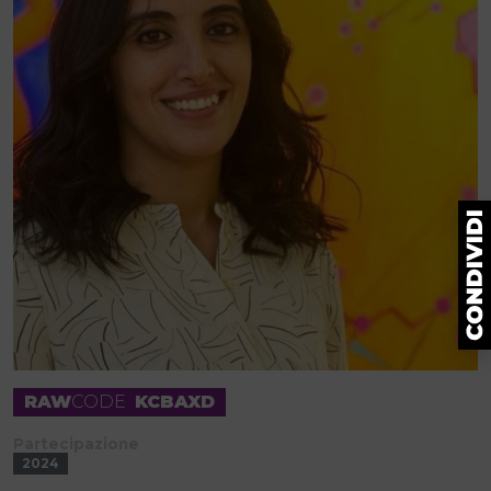
RAW
CODE
KCBAXD
Partecipazione
2024