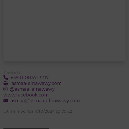
Contatti
+39 01003713717
asmaa-elnawawy.com
@asmaa_elnawawy
www.facebook.com
asmaa@asmaa-elnawawy.com
Ultima modifica 11/10/2024 @ 09:22