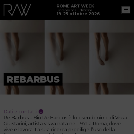
ROME ART WEEK
M
Undicesima Edizione
19-25 ottobre 2026
REBARBUS
Dati e contatti
Re Barbus – Bio Re Barbus è lo pseudonimo di Vissia
Giustarini, artista visiva nata nel 1971 a Roma, dove
vive e lavora. La sua ricerca predilige l’uso della