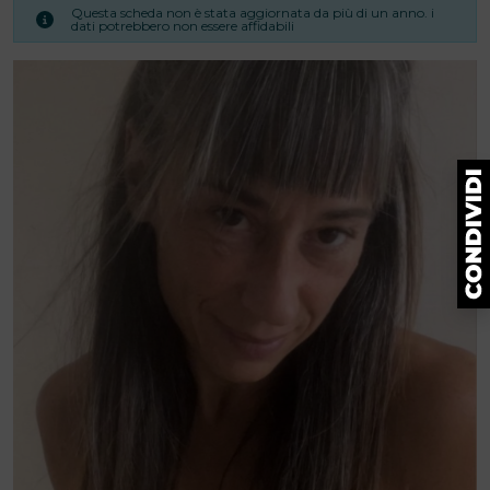
Questa scheda non è stata aggiornata da più di un anno. i
dati potrebbero non essere affidabili