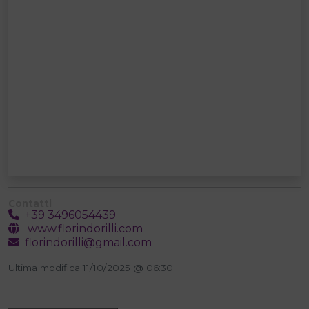
Contatti
+39 3496054439
www.florindorilli.com
florindorilli@gmail.com
Ultima modifica 11/10/2025 @ 06:30