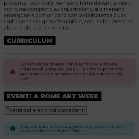
presente, i suoi corpi non sono fermi davanti ai nostri
occhi, ma compiono azioni, scivolano, si dimenano,
emergono e comunicano con la delicatezza quasi
androgena del gesto femminile, con i colori eterei ad
eburnei del bianco e nero.
CURRICULUM
Questo partecipante non è iscritto all'edizione
richiesta di Rome Art Week. La scheda potrebbe
non essere aggiornata o contenere dati non più
validi.
EVENTI A ROME ART WEEK
Eventi delle edizioni precedenti
Questa scheda non è stata aggiornata da più di un anno. i
dati potrebbero non essere affidabili