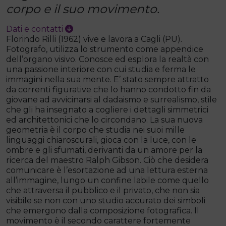
corpo e il suo movimento.
Dati e contatti
Florindo Rilli (1962) vive e lavora a Cagli (PU).
Fotografo, utilizza lo strumento come appendice
dell’organo visivo. Conosce ed esplora la realtà con
una passione interiore con cui studia e ferma le
immagini nella sua mente. E’ stato sempre attratto
da correnti figurative che lo hanno condotto fin da
giovane ad avvicinarsi al dadaismo e surrealismo, stile
che gli ha insegnato a cogliere i dettagli simmetrici
ed architettonici che lo circondano. La sua nuova
geometria è il corpo che studia nei suoi mille
linguaggi chiaroscurali, gioca con la luce, con le
ombre e gli sfumati, derivanti da un amore per la
ricerca del maestro Ralph Gibson. Ciò che desidera
comunicare è l’esortazione ad una lettura esterna
all’immagine, lungo un confine labile come quello
che attraversa il pubblico e il privato, che non sia
visibile se non con uno studio accurato dei simboli
che emergono dalla composizione fotografica. Il
movimento è il secondo carattere fortemente