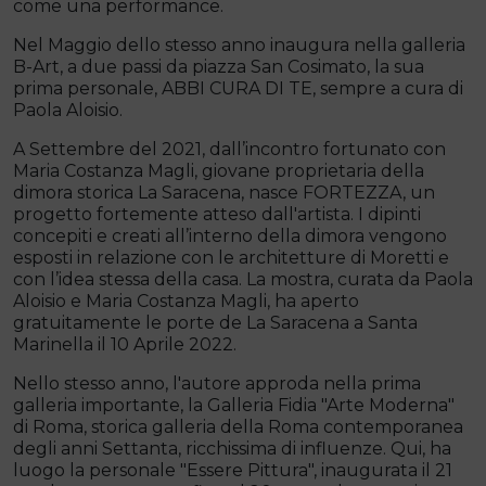
come una performance.
Nel Maggio dello stesso anno inaugura nella galleria
B-Art, a due passi da piazza San Cosimato, la sua
prima personale, ABBI CURA DI TE, sempre a cura di
Paola Aloisio.
A Settembre del 2021, dall’incontro fortunato con
Maria Costanza Magli, giovane proprietaria della
dimora storica La Saracena, nasce FORTEZZA, un
progetto fortemente atteso dall'artista. I dipinti
concepiti e creati all’interno della dimora vengono
esposti in relazione con le architetture di Moretti e
con l’idea stessa della casa. La mostra, curata da Paola
Aloisio e Maria Costanza Magli, ha aperto
gratuitamente le porte de La Saracena a Santa
Marinella il 10 Aprile 2022.
Nello stesso anno, l'autore approda nella prima
galleria importante, la Galleria Fidia "Arte Moderna"
di Roma, storica galleria della Roma contemporanea
degli anni Settanta, ricchissima di influenze. Qui, ha
luogo la personale "Essere Pittura", inaugurata il 21