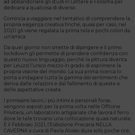
ad abbandonare gli studi in Lettere e Filosofia per
dedicarsi a qualcosa di diverso.
Comincia a viaggiare nel tentativo di comprendere la
propria esigenza creativa finché, quasi per caso, nel
2020 gli viene regalata la prima tela e pochi colori da
un’amica.
Da quel giorno non smette di dipingere e il primo
lockdown gli permette di prendere confidenza con
questo nuovo linguaggio, perché la pittura diventa
per Leuzzi l’unico mezzo in grado di esprimere la
propria visione del mondo. La sua prima ricerca lo
porta a indagare tutta la gamma dei sentimenti che
deriva dalle relazioni e dal fallimento di queste e
delle aspettative create.
I primissimi lavori, i più intimi e personali forse,
vengono esposti per la prima volta nelle Officine
Privitera, un laboratorio artigianale che lavora il ferro
dove le tele trovano una collocazione quasi naturale.
È il Febbraio 2021, l’Esibizione Precaria NELLA
CAVERNA a cura di Paola Aloisio dura solo poche ore,