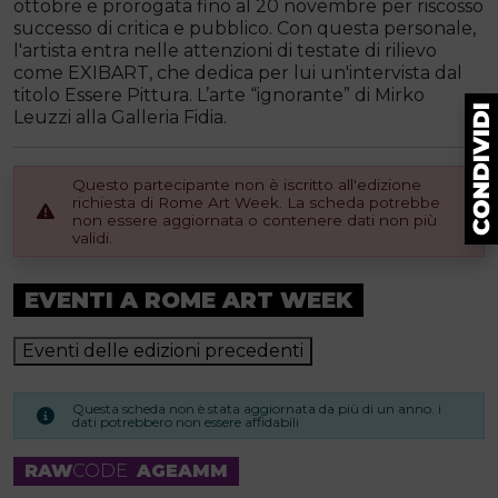
ottobre e prorogata fino al 20 novembre per riscosso
successo di critica e pubblico. Con questa personale,
l'artista entra nelle attenzioni di testate di rilievo
come EXIBART, che dedica per lui un'intervista dal
titolo Essere Pittura. L’arte “ignorante” di Mirko
Leuzzi alla Galleria Fidia.
Questo partecipante non è iscritto all'edizione
richiesta di Rome Art Week. La scheda potrebbe
non essere aggiornata o contenere dati non più
validi.
EVENTI A ROME ART WEEK
Eventi delle edizioni precedenti
Questa scheda non è stata aggiornata da più di un anno. i
dati potrebbero non essere affidabili
RAW
CODE
AGEAMM