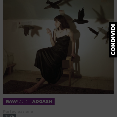
RAW
CODE
ADGAXH
Partecipazione
2024